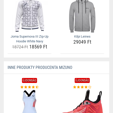
Joma Supernova III Zip-Up
Kilpi Leines
29049 Ft
Hoodie White Navy
18569 Ft
18724 Ft
INNE PRODUKTY PRODUCENTA MIZUNO
ÚJDONSÁG
ÚJDONSÁG