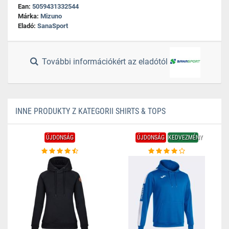
Ean:
5059431332544
Márka:
Mizuno
Eladó:
SanaSport
További információkért az eladótól
INNE PRODUKTY Z KATEGORII SHIRTS & TOPS
ÚJDONSÁG
ÚJDONSÁG
KEDVEZMÉNY