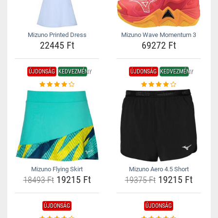
Mizuno Printed Dress
Mizuno Wave Momentum 3
22445 Ft
69272 Ft
ÚJDONSÁG
KEDVEZMÉNY
ÚJDONSÁG
KEDVEZMÉNY
Mizuno Flying Skirt
Mizuno Aero 4.5 Short
19215 Ft
19215 Ft
18493 Ft
19375 Ft
ÚJDONSÁG
ÚJDONSÁG