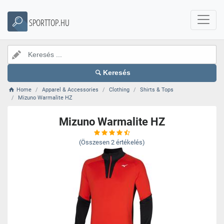
SPORTTOP.HU
Keresés
Home
Apparel & Accessories
Clothing
Shirts & Tops
Mizuno Warmalite HZ
Mizuno Warmalite HZ
(Összesen
2
értékelés)