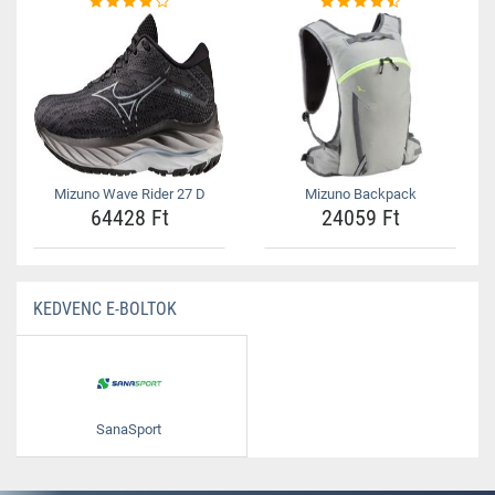
Mizuno Wave Rider 27 D
Mizuno Backpack
64428 Ft
24059 Ft
KEDVENC E-BOLTOK
SanaSport