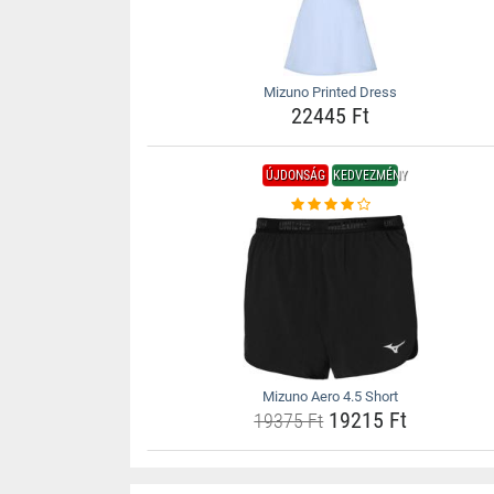
Mizuno Printed Dress
22445 Ft
ÚJDONSÁG
KEDVEZMÉNY
Mizuno Aero 4.5 Short
19215 Ft
19375 Ft