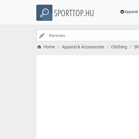
SPORTTOP.HU
Apparel 
Home
Apparel & Accessories
Clothing
Sh