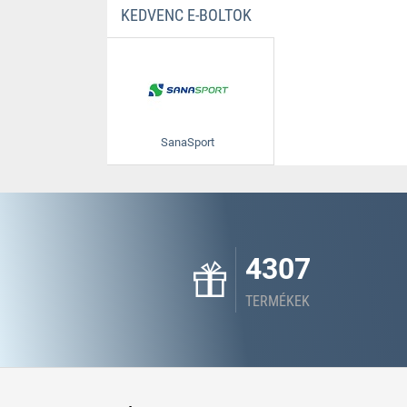
KEDVENC E-BOLTOK
SanaSport
4307
TERMÉKEK