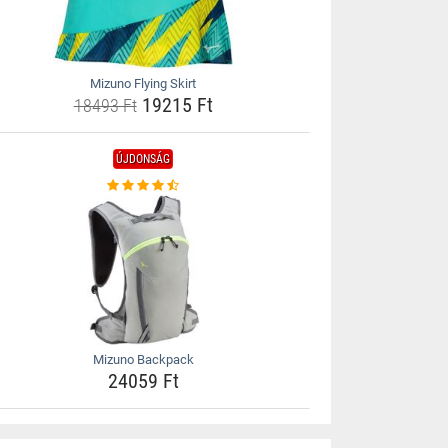
Mizuno Flying Skirt
19215 Ft
18493 Ft
ÚJDONSÁG
Mizuno Backpack
24059 Ft