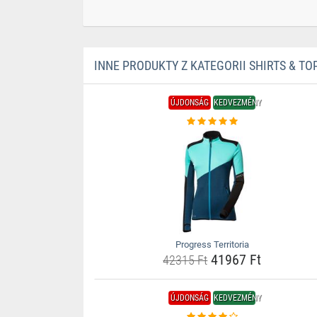
INNE PRODUKTY Z KATEGORII SHIRTS & TO
ÚJDONSÁG
KEDVEZMÉNY
Progress Territoria
41967 Ft
42315 Ft
ÚJDONSÁG
KEDVEZMÉNY