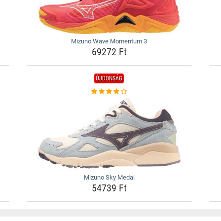
Mizuno Wave Momentum 3
69272 Ft
ÚJDONSÁG
Mizuno Sky Medal
54739 Ft