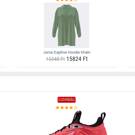
Joma Daphne Hoodie Khaki
15824 Ft
15348 Ft
ÚJDONSÁG