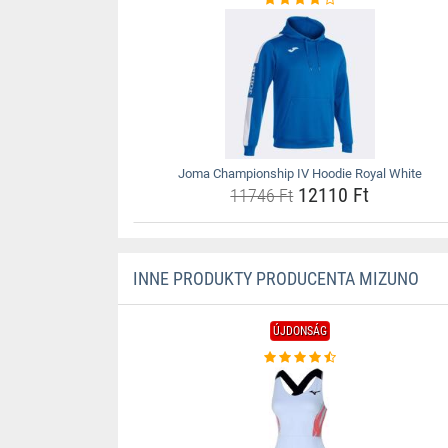
Joma Championship IV Hoodie Royal White
12110 Ft
11746 Ft
INNE PRODUKTY PRODUCENTA MIZUNO
ÚJDONSÁG