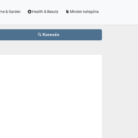
me & Garden
Health & Beauty
Minden kategória
Keresés