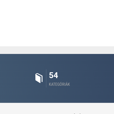
54
KATEGÓRIÁK