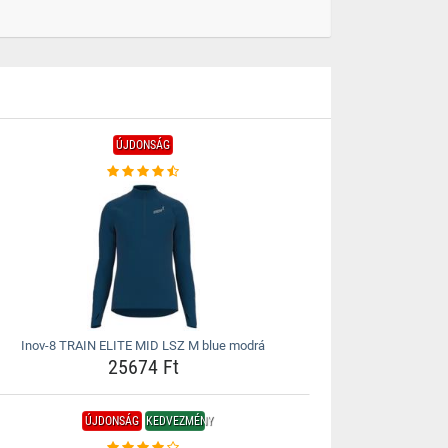
ÚJDONSÁG
Inov-8 TRAIN ELITE MID LSZ M blue modrá
25674 Ft
ÚJDONSÁG
KEDVEZMÉNY