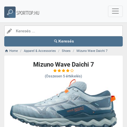
SPORTTOP.HU
Keresés
Home
Apparel & Accessories
Shoes
Mizuno Wave Daichi 7
Mizuno Wave Daichi 7
(Összesen
5
értékelés)