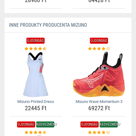
28900 Ft
64428 Ft
INNE PRODUKTY PRODUCENTA MIZUNO
ÚJDONSÁG
ÚJDONSÁG
Mizuno Printed Dress
Mizuno Wave Momentum 3
22445 Ft
69272 Ft
ÚJDONSÁG
KEDVEZMÉNY
ÚJDONSÁG
KEDVEZMÉNY