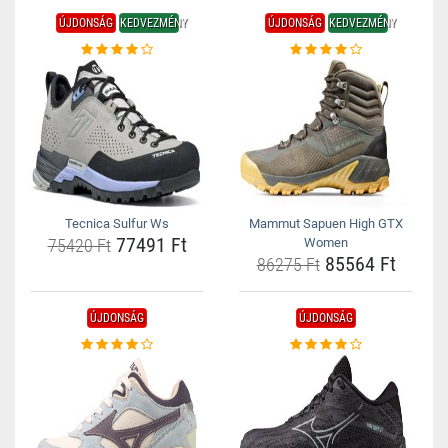
ÚJDONSÁG
KEDVEZMÉNY
ÚJDONSÁG
KEDVEZMÉNY
Tecnica Sulfur Ws
Mammut Sapuen High GTX
77491 Ft
75420 Ft
Women
85564 Ft
86275 Ft
ÚJDONSÁG
ÚJDONSÁG