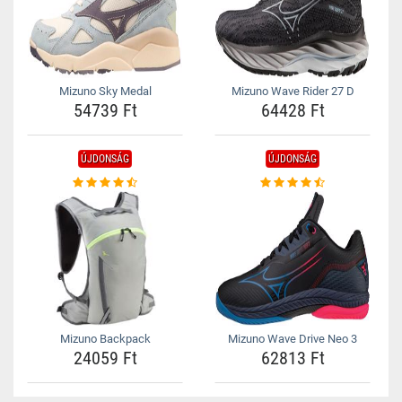
Mizuno Sky Medal
Mizuno Wave Rider 27 D
54739 Ft
64428 Ft
ÚJDONSÁG
ÚJDONSÁG
Mizuno Backpack
Mizuno Wave Drive Neo 3
24059 Ft
62813 Ft