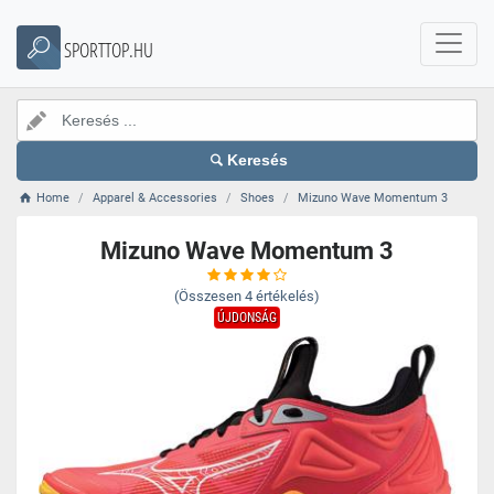
SPORTTOP.HU
Keresés
Home
Apparel & Accessories
Shoes
Mizuno Wave Momentum 3
Mizuno Wave Momentum 3
(Összesen
4
értékelés)
ÚJDONSÁG