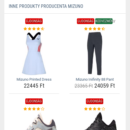
INNE PRODUKTY PRODUCENTA MIZUNO
ÚJDONSÁG
ÚJDONSÁG
KEDVEZMÉNY
Mizuno Printed Dress
Mizuno Inifinity 88 Pant
22445 Ft
24059 Ft
23365 Ft
ÚJDONSÁG
ÚJDONSÁG