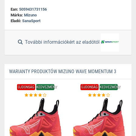
Ean:
5059431731156
Márka:
Mizuno
Eladó:
SanaSport
További információkért az eladótól
WARIANTY PRODUKTÓW MIZUNO WAVE MOMENTUM 3
ÚJDONSÁG
KEDVEZMÉNY
ÚJDONSÁG
KEDVEZMÉNY