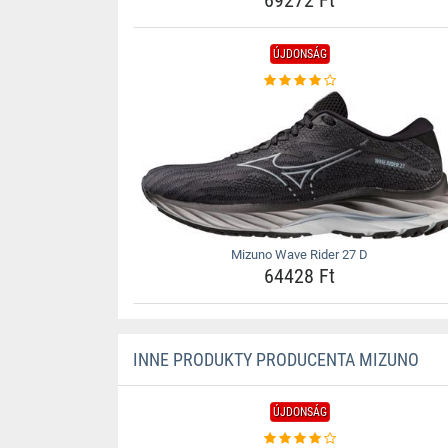
69272 Ft
ÚJDONSÁG
Mizuno Wave Rider 27 D
64428 Ft
INNE PRODUKTY PRODUCENTA MIZUNO
ÚJDONSÁG