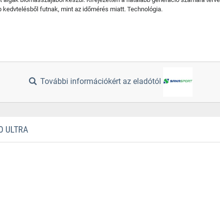
b kedvtelésből futnak, mint az időmérés miatt. Technológia.
További információkért az eladótól
O ULTRA