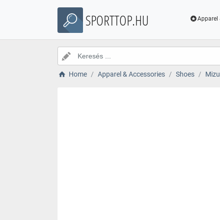
SPORTTOP.HU
Apparel 
Home
Apparel & Accessories
Shoes
Mizu