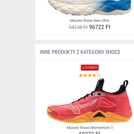
Mizuno Wave Neo Ultra
96722 Ft
94138 Ft
INNE PRODUKTY Z KATEGORII SHOES
ÚJDONSÁG
Mizuno Wave Momentum 3