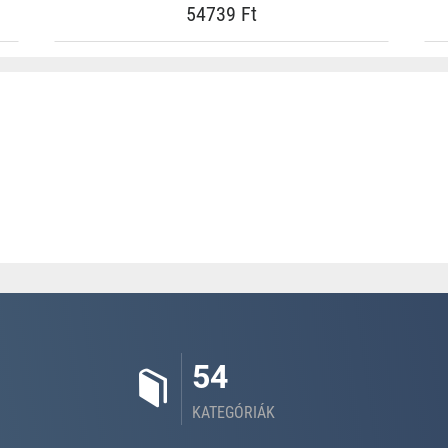
54739 Ft
54
KATEGÓRIÁK