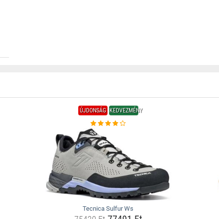
ÚJDONSÁG
KEDVEZMÉNY
Tecnica Sulfur Ws