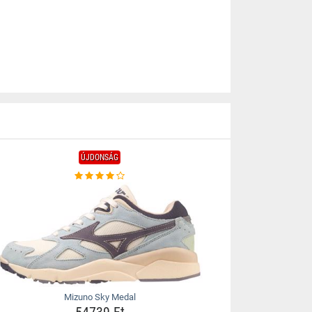
ÚJDONSÁG
Mizuno Sky Medal