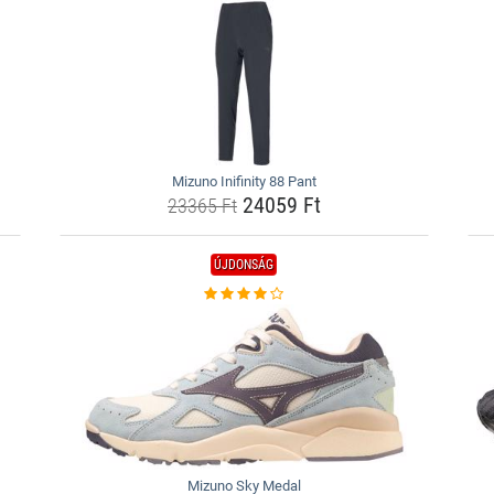
Mizuno Inifinity 88 Pant
24059 Ft
23365 Ft
ÚJDONSÁG
Mizuno Sky Medal