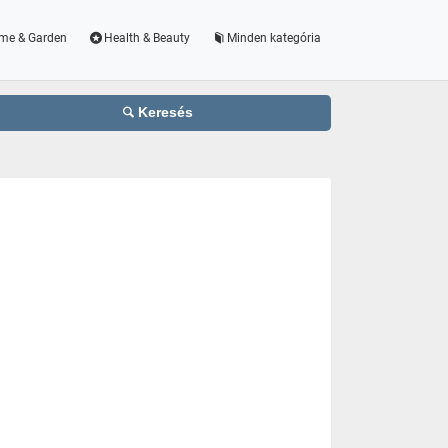
me & Garden
Health & Beauty
Minden kategória
Keresés