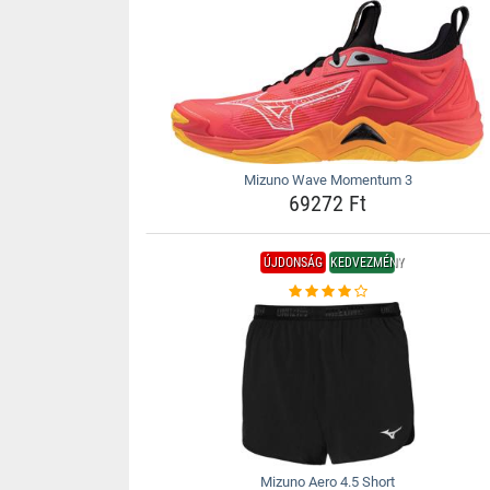
Mizuno Wave Momentum 3
69272 Ft
ÚJDONSÁG
KEDVEZMÉNY
Mizuno Aero 4.5 Short