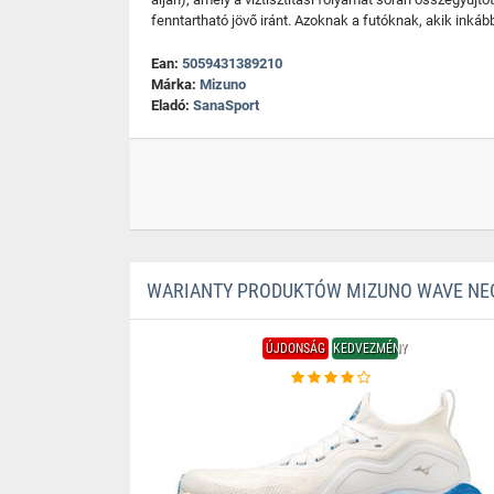
fenntartható jövő iránt. Azoknak a futóknak, akik inkáb
Ean:
5059431389210
Márka:
Mizuno
Eladó:
SanaSport
WARIANTY PRODUKTÓW MIZUNO WAVE NE
ÚJDONSÁG
KEDVEZMÉNY