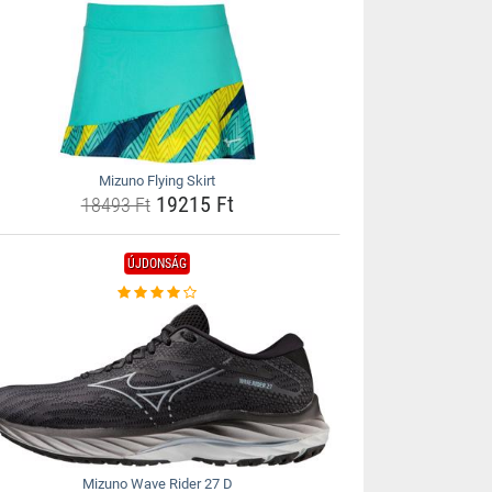
Mizuno Flying Skirt
19215 Ft
18493 Ft
ÚJDONSÁG
Mizuno Wave Rider 27 D