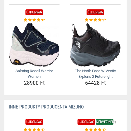
ÚJDONSÁG
ÚJDONSÁG
Salming Recoil Warrior
The North Face W Vectiv
Women
Exploris 2 Futurelight
28900 Ft
64428 Ft
INNE PRODUKTY PRODUCENTA MIZUNO
ÚJDONSÁG
ÚJDONSÁG
KEDVEZMÉNY