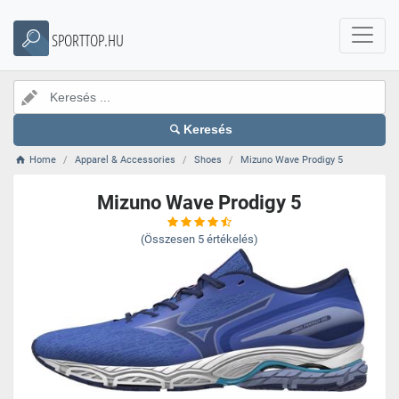
SPORTTOP.HU
Keresés
Home
Apparel & Accessories
Shoes
Mizuno Wave Prodigy 5
Mizuno Wave Prodigy 5
(Összesen
5
értékelés)