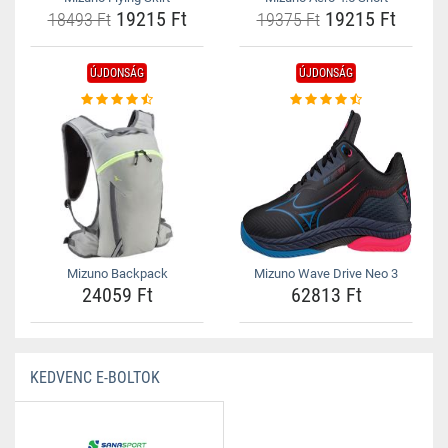
19215 Ft
19215 Ft
18493 Ft
19375 Ft
ÚJDONSÁG
ÚJDONSÁG
Mizuno Backpack
Mizuno Wave Drive Neo 3
24059 Ft
62813 Ft
KEDVENC E-BOLTOK