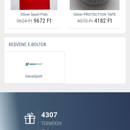
Oliver Sport Polo
Oliver PROTECTION TAPE
9672 Ft
4182 Ft
9624 Ft
4070 Ft
KEDVENC E-BOLTOK
SanaSport
4307
TERMÉKEK