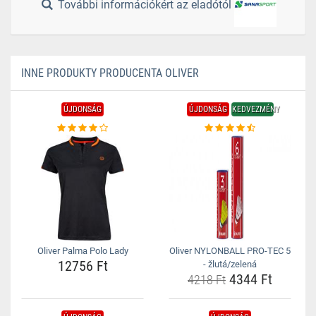
További információkért az eladótól
INNE PRODUKTY PRODUCENTA OLIVER
ÚJDONSÁG
ÚJDONSÁG
KEDVEZMÉNY
Oliver Palma Polo Lady
Oliver NYLONBALL PRO-TEC 5
12756 Ft
- žlutá/zelená
4344 Ft
4218 Ft