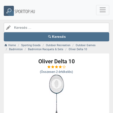
SPORTTOP.HU
Keresés
Home
Sporting Goods
Outdoor Recreation
Outdoor Games
Badminton
Badminton Racquets & Sets
Oliver Delta 10
Oliver Delta 10
(Összesen
2
értékelés)