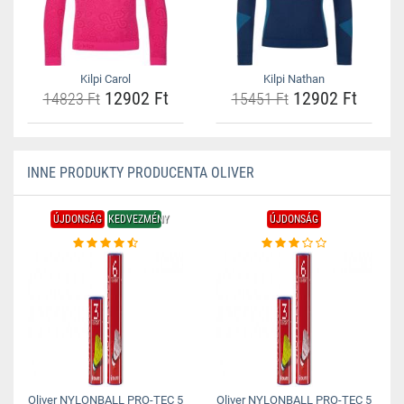
Kilpi Carol
Kilpi Nathan
12902 Ft
12902 Ft
14823 Ft
15451 Ft
INNE PRODUKTY PRODUCENTA OLIVER
ÚJDONSÁG
KEDVEZMÉNY
ÚJDONSÁG
Oliver NYLONBALL PRO-TEC 5
Oliver NYLONBALL PRO-TEC 5