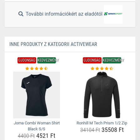
További információkért az eladótól
INNE PRODUKTY Z KATEGORII ACTIVEWEAR
ÚJDONSÁG
KEDVEZMÉNY
ÚJDONSÁG
KEDVEZMÉNY
Joma Combi Woman Shirt
Ronhill M Tech Prism 1/2 Zip
35508 Ft
Black S/S
34104 Ft
4521 Ft
4400 Ft