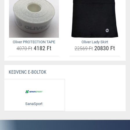
Oliver PROTECTION TAPE
Oliver Lady Skirt
4182 Ft
20830 Ft
4070 Ft
22569 Ft
KEDVENC E-BOLTOK
SanaSport