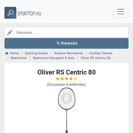
SPORTTOP.HU
Keresés
Home
Sporting Goods
Outdoor Recreation
Outdoor Games
Badminton
Badminton Racquets & Sets
Oliver RS Centric 80
Oliver RS Centric 80
(Összesen
4
értékelés)