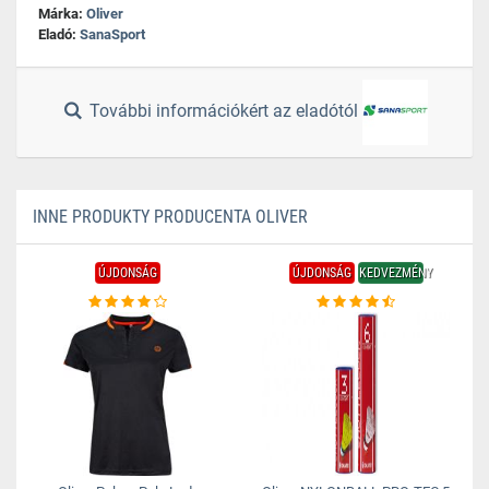
Márka:
Oliver
Eladó:
SanaSport
További információkért az eladótól
INNE PRODUKTY PRODUCENTA OLIVER
ÚJDONSÁG
ÚJDONSÁG
KEDVEZMÉNY