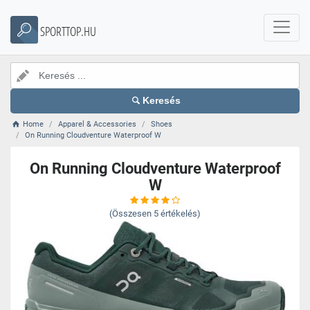
SPORTTOP.HU
Keresés
Home
Apparel & Accessories
Shoes
On Running Cloudventure Waterproof W
On Running Cloudventure Waterproof
W
(Összesen
5
értékelés)