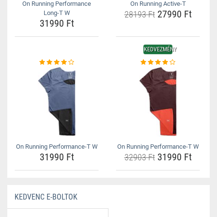
On Running Performance
On Running Active-T
27990 Ft
Long-T W
28193 Ft
31990 Ft
KEDVEZMÉNY
On Running Performance-T W
On Running Performance-T W
31990 Ft
31990 Ft
32903 Ft
KEDVENC E-BOLTOK