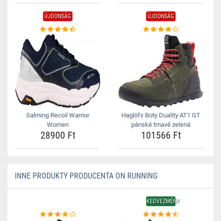
ÚJDONSÁG
ÚJDONSÁG
Salming Recoil Warrior
Haglöfs Boty Duality AT1 GT
Women
pánské tmavě zelená
28900 Ft
101566 Ft
INNE PRODUKTY PRODUCENTA ON RUNNING
KEDVEZMÉNY