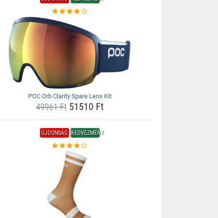
POC Orb Clarity Spare Lens Kit
51510 Ft
49961 Ft
ÚJDONSÁG
KEDVEZMÉNY