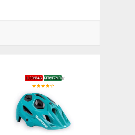
ÚJDONSÁG
KEDVEZMÉNY