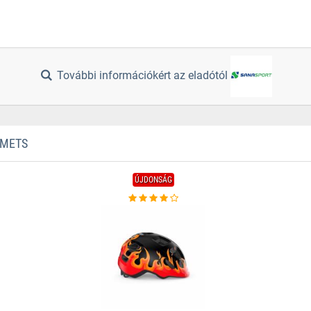
További információkért az eladótól
LMETS
ÚJDONSÁG