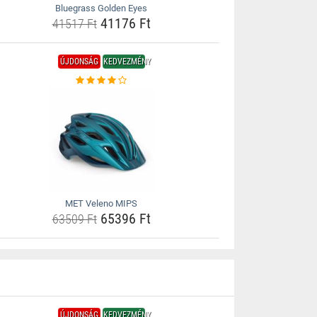
Bluegrass Golden Eyes
41176 Ft
41517 Ft
ÚJDONSÁG
KEDVEZMÉNY
MET Veleno MIPS
65396 Ft
63509 Ft
ÚJDONSÁG
KEDVEZMÉNY