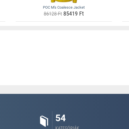
POC M's Coalesce Jacket
85419 Ft
86128 Ft
54
KATEGÓRIÁK