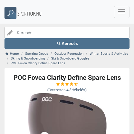
SPORTTOP.HU
Keresés
Home
Sporting Goods
Outdoor Recreation
Winter Sports & Activities
Skiing & Snowboarding
Ski & Snowboard Goggles
POC Fovea Clarity Define Spare Lens
POC Fovea Clarity Define Spare Lens
(Összesen
4
értékelés)