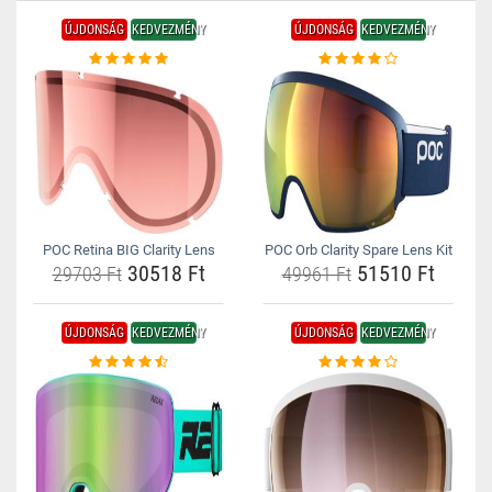
ÚJDONSÁG
KEDVEZMÉNY
ÚJDONSÁG
KEDVEZMÉNY
POC Retina BIG Clarity Lens
POC Orb Clarity Spare Lens Kit
30518 Ft
51510 Ft
29703 Ft
49961 Ft
ÚJDONSÁG
KEDVEZMÉNY
ÚJDONSÁG
KEDVEZMÉNY