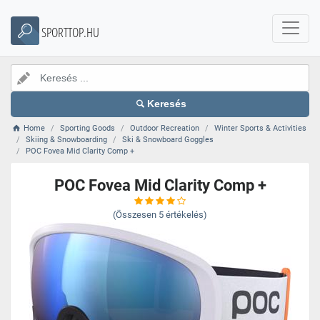
SPORTTOP.HU
Keresés
Home
Sporting Goods
Outdoor Recreation
Winter Sports & Activities
Skiing & Snowboarding
Ski & Snowboard Goggles
POC Fovea Mid Clarity Comp +
POC Fovea Mid Clarity Comp +
(Összesen
5
értékelés)