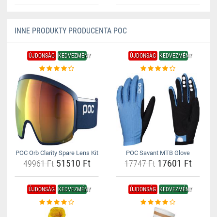
INNE PRODUKTY PRODUCENTA POC
ÚJDONSÁG
KEDVEZMÉNY
ÚJDONSÁG
KEDVEZMÉNY
POC Orb Clarity Spare Lens Kit
POC Savant MTB Glove
51510 Ft
17601 Ft
49961 Ft
17747 Ft
ÚJDONSÁG
KEDVEZMÉNY
ÚJDONSÁG
KEDVEZMÉNY