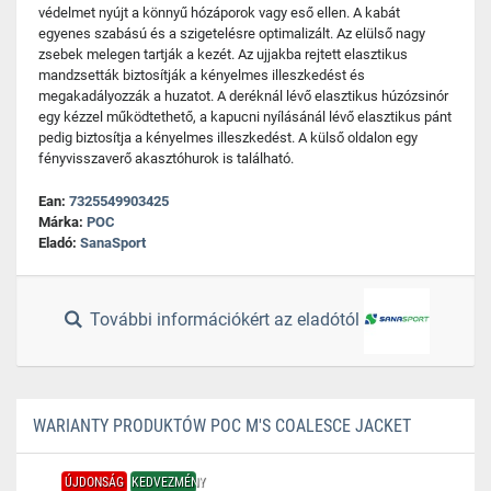
védelmet nyújt a könnyű hózáporok vagy eső ellen. A kabát
egyenes szabású és a szigetelésre optimalizált. Az elülső nagy
zsebek melegen tartják a kezét. Az ujjakba rejtett elasztikus
mandzsetták biztosítják a kényelmes illeszkedést és
megakadályozzák a huzatot. A deréknál lévő elasztikus húzózsinór
egy kézzel működtethető, a kapucni nyílásánál lévő elasztikus pánt
pedig biztosítja a kényelmes illeszkedést. A külső oldalon egy
fényvisszaverő akasztóhurok is található.
Ean:
7325549903425
Márka:
POC
Eladó:
SanaSport
További információkért az eladótól
WARIANTY PRODUKTÓW POC M'S COALESCE JACKET
ÚJDONSÁG
KEDVEZMÉNY