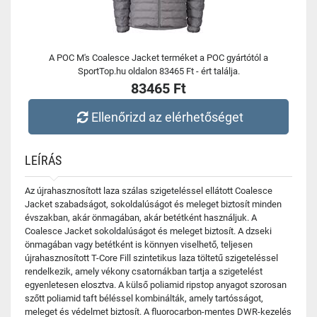
A POC M's Coalesce Jacket terméket a POC gyártótól a
SportTop.hu oldalon 83465 Ft - ért találja.
83465 Ft
Ellenőrizd az elérhetőséget
LEÍRÁS
Az újrahasznosított laza szálas szigeteléssel ellátott Coalesce
Jacket szabadságot, sokoldalúságot és meleget biztosít minden
évszakban, akár önmagában, akár betétként használjuk. A
Coalesce Jacket sokoldalúságot és meleget biztosít. A dzseki
önmagában vagy betétként is könnyen viselhető, teljesen
újrahasznosított T-Core Fill szintetikus laza töltetű szigeteléssel
rendelkezik, amely vékony csatornákban tartja a szigetelést
egyenletesen elosztva. A külső poliamid ripstop anyagot szorosan
szőtt poliamid taft béléssel kombinálták, amely tartósságot,
meleget és védelmet biztosít. A fluorocarbon-mentes DWR-kezelés