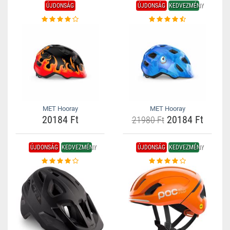
ÚJDONSÁG
ÚJDONSÁG
KEDVEZMÉNY
MET Hooray
MET Hooray
20184 Ft
20184 Ft
21980 Ft
ÚJDONSÁG
KEDVEZMÉNY
ÚJDONSÁG
KEDVEZMÉNY