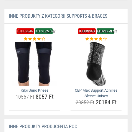
INNE PRODUKTY Z KATEGORII SUPPORTS & BRACES
ÚJDONSÁG
KEDVEZMÉNY
ÚJDONSÁG
KEDVEZMÉNY
Kilpi Unno Knees
CEP Max Support Achilles
8057 Ft
10567 Ft
Sleeve Unisex
20184 Ft
20352 Ft
INNE PRODUKTY PRODUCENTA POC