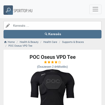
SPORTTOP.HU
Keresés
Home
Health & Beauty
Health Care
Supports & Braces
POC Oseus VPD Tee
POC Oseus VPD Tee
(Összesen
2
értékelés)