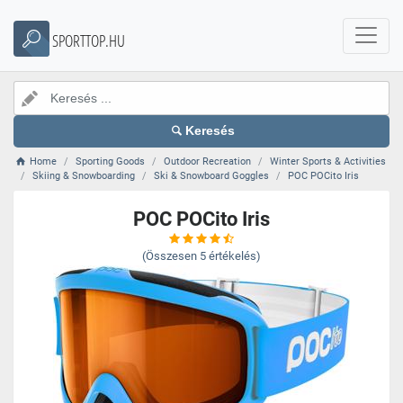
SPORTTOP.HU
Keresés
Home
Sporting Goods
Outdoor Recreation
Winter Sports & Activities
Skiing & Snowboarding
Ski & Snowboard Goggles
POC POCito Iris
POC POCito Iris
(Összesen
5
értékelés)