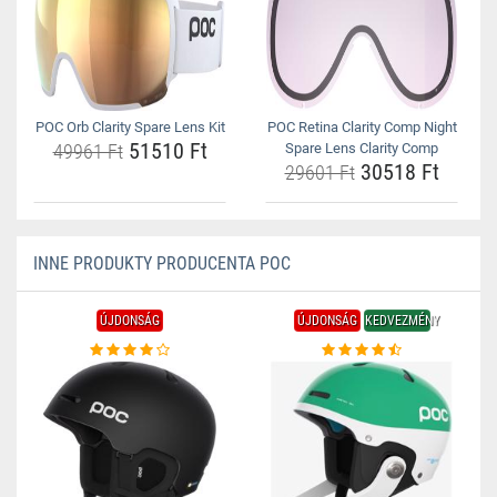
POC Orb Clarity Spare Lens Kit
POC Retina Clarity Comp Night
51510 Ft
49961 Ft
Spare Lens Clarity Comp
30518 Ft
29601 Ft
INNE PRODUKTY PRODUCENTA POC
ÚJDONSÁG
ÚJDONSÁG
KEDVEZMÉNY