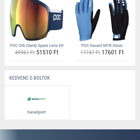
POC Orb Clarity Spare Lens Kit
POC Savant MTB Glove
51510 Ft
17601 Ft
49961 Ft
17747 Ft
KEDVENC E-BOLTOK
SanaSport