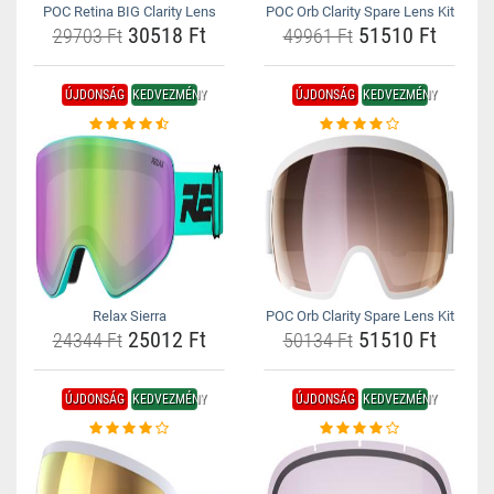
POC Retina BIG Clarity Lens
POC Orb Clarity Spare Lens Kit
30518 Ft
51510 Ft
29703 Ft
49961 Ft
ÚJDONSÁG
KEDVEZMÉNY
ÚJDONSÁG
KEDVEZMÉNY
Relax Sierra
POC Orb Clarity Spare Lens Kit
25012 Ft
51510 Ft
24344 Ft
50134 Ft
ÚJDONSÁG
KEDVEZMÉNY
ÚJDONSÁG
KEDVEZMÉNY