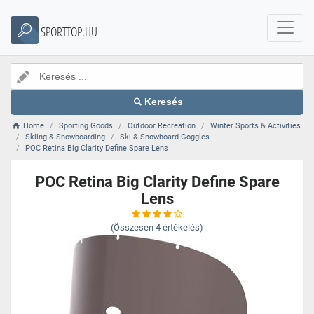
SPORTTOP.HU
Keresés
Home
Sporting Goods
Outdoor Recreation
Winter Sports & Activities
Skiing & Snowboarding
Ski & Snowboard Goggles
POC Retina Big Clarity Define Spare Lens
POC Retina Big Clarity Define Spare
Lens
(Összesen
4
értékelés)