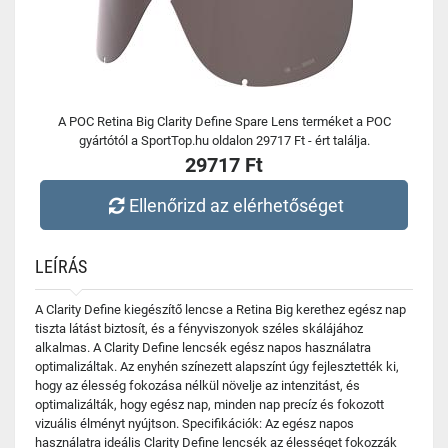
A POC Retina Big Clarity Define Spare Lens terméket a POC
gyártótól a SportTop.hu oldalon 29717 Ft - ért találja.
29717 Ft
Ellenőrizd az elérhetőséget
LEÍRÁS
A Clarity Define kiegészítő lencse a Retina Big kerethez egész nap
tiszta látást biztosít, és a fényviszonyok széles skálájához
alkalmas. A Clarity Define lencsék egész napos használatra
optimalizáltak. Az enyhén színezett alapszínt úgy fejlesztették ki,
hogy az élesség fokozása nélkül növelje az intenzitást, és
optimalizálták, hogy egész nap, minden nap precíz és fokozott
vizuális élményt nyújtson. Specifikációk: Az egész napos
használatra ideális Clarity Define lencsék az élességet fokozzák