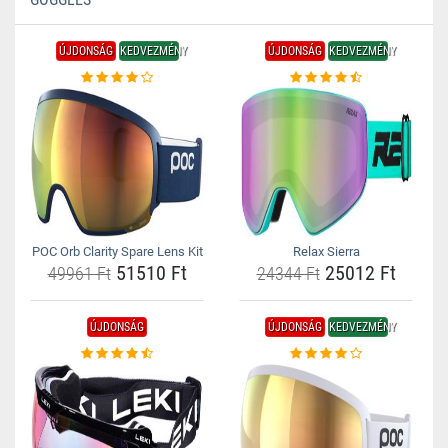
ÚJDONSÁG
KEDVEZMÉNY
ÚJDONSÁG
KEDVEZMÉNY
POC Orb Clarity Spare Lens Kit
Relax Sierra
51510 Ft
25012 Ft
49961 Ft
24344 Ft
ÚJDONSÁG
ÚJDONSÁG
KEDVEZMÉNY