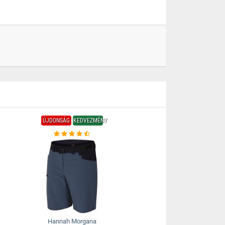
ÚJDONSÁG
KEDVEZMÉNY
Hannah Morgana