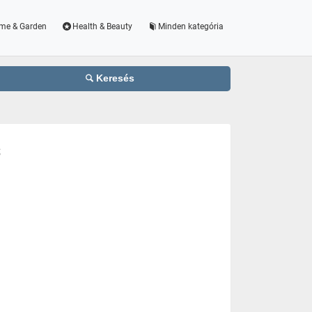
me & Garden
Health & Beauty
Minden kategória
Keresés
s