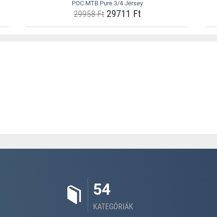
POC MTB Pure 3/4 Jersey
29711 Ft
29958 Ft
54
KATEGÓRIÁK