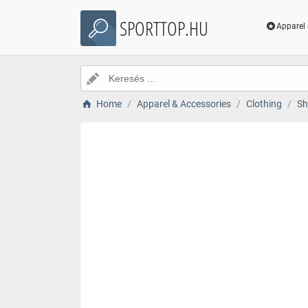
SPORTTOP.HU
Apparel 
Home
Apparel & Accessories
Clothing
Sh