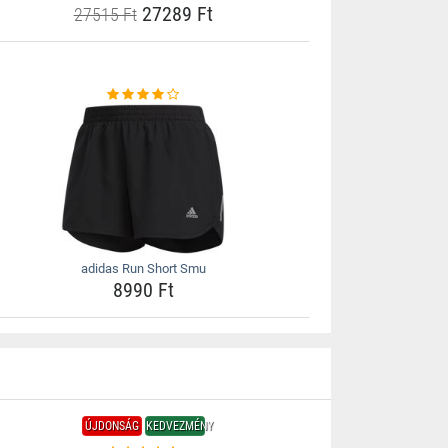
27289 Ft
27515 Ft
adidas Run Short Smu
8990 Ft
ÚJDONSÁG
KEDVEZMÉNY