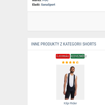
Márka:
POC
Eladó:
SanaSport
INNE PRODUKTY Z KATEGORII SHORTS
ÚJDONSÁG
KEDVEZMÉNY
Kilpi Rider