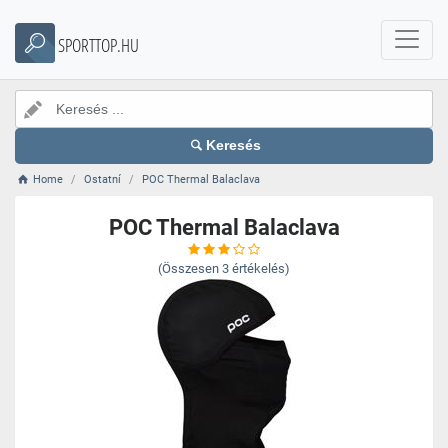
SPORTTOP.HU
Keresés
Home
Ostatní
POC Thermal Balaclava
POC Thermal Balaclava
(Összesen
3
értékelés)