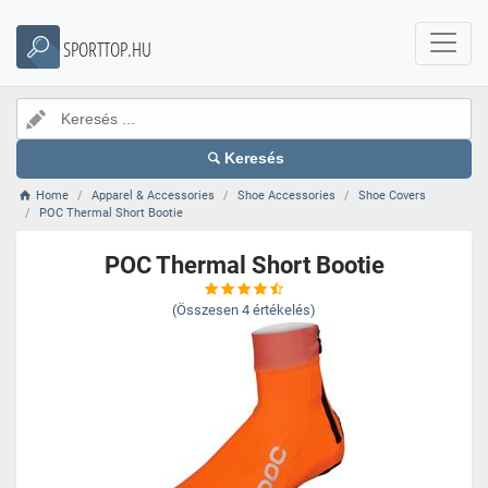
SPORTTOP.HU
Keresés
Home
Apparel & Accessories
Shoe Accessories
Shoe Covers
POC Thermal Short Bootie
POC Thermal Short Bootie
(Összesen
4
értékelés)