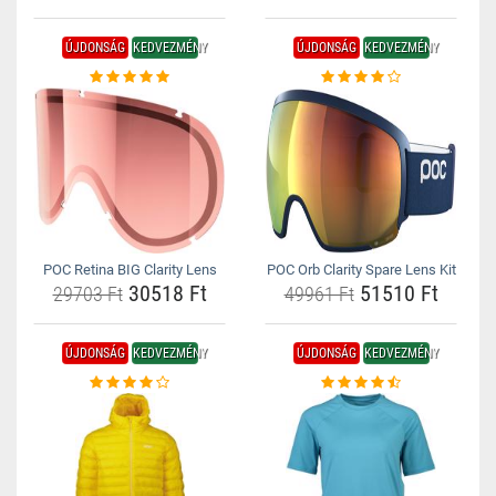
ÚJDONSÁG
KEDVEZMÉNY
ÚJDONSÁG
KEDVEZMÉNY
POC Retina BIG Clarity Lens
POC Orb Clarity Spare Lens Kit
30518 Ft
51510 Ft
29703 Ft
49961 Ft
ÚJDONSÁG
KEDVEZMÉNY
ÚJDONSÁG
KEDVEZMÉNY