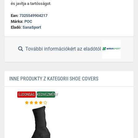
és javítja a tartósságot.
Ean:
7325549904217
Márka:
POC
Eladó:
SanaSport
További információkért az eladótól
INNE PRODUKTY Z KATEGORII SHOE COVERS
ÚJDONSÁG
KEDVEZMÉNY