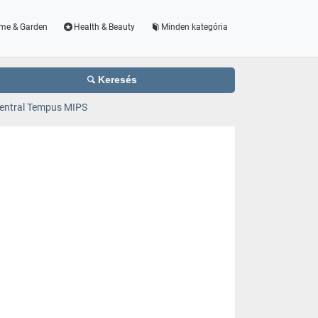
me & Garden
Health & Beauty
Minden kategória
Keresés
entral Tempus MIPS