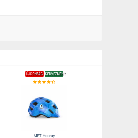
ÚJDONSÁG
KEDVEZMÉNY
MET Hooray