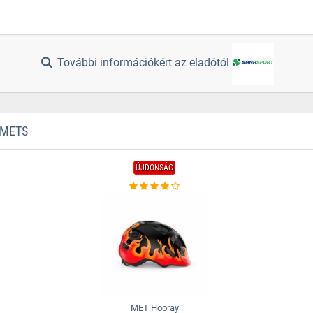
További információkért az eladótól
LMETS
ÚJDONSÁG
MET Hooray