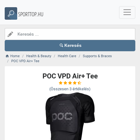
SPORTTOP.HU
Keresés
Home
Health & Beauty
Health Care
Supports & Braces
POC VPD Air+ Tee
POC VPD Air+ Tee
(Összesen
3
értékelés)