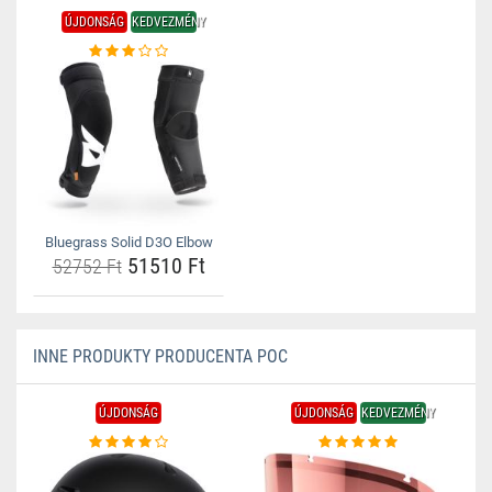
ÚJDONSÁG
KEDVEZMÉNY
Bluegrass Solid D3O Elbow
51510 Ft
52752 Ft
INNE PRODUKTY PRODUCENTA POC
ÚJDONSÁG
ÚJDONSÁG
KEDVEZMÉNY