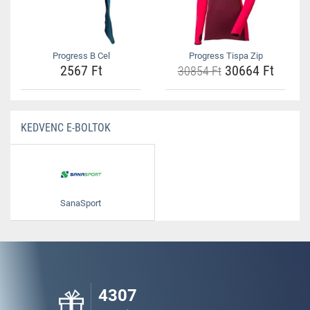
Progress B Cel
Progress Tispa Zip
2567 Ft
30664 Ft
30854 Ft
KEDVENC E-BOLTOK
SanaSport
4307