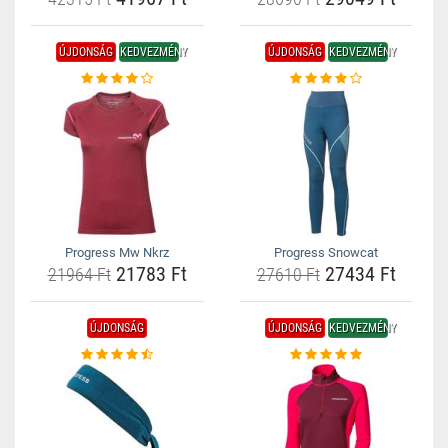
ÚJDONSÁG
KEDVEZMÉNY
ÚJDONSÁG
KEDVEZMÉNY
Progress Mw Nkrz
Progress Snowcat
21783 Ft
27434 Ft
21964 Ft
27610 Ft
ÚJDONSÁG
ÚJDONSÁG
KEDVEZMÉNY