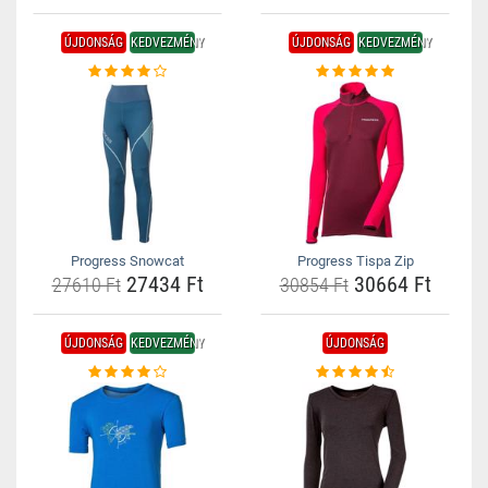
ÚJDONSÁG
KEDVEZMÉNY
ÚJDONSÁG
KEDVEZMÉNY
Progress Snowcat
Progress Tispa Zip
27434 Ft
30664 Ft
27610 Ft
30854 Ft
ÚJDONSÁG
KEDVEZMÉNY
ÚJDONSÁG