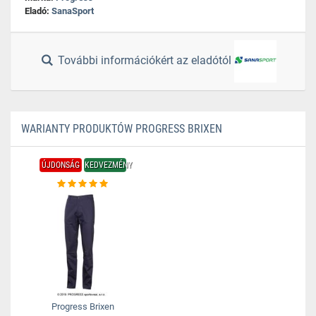
Eladó:
SanaSport
További információkért az eladótól
WARIANTY PRODUKTÓW PROGRESS BRIXEN
ÚJDONSÁG
KEDVEZMÉNY
Progress Brixen