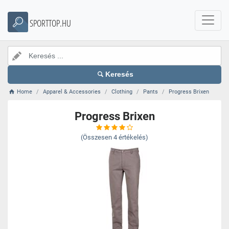
SPORTTOP.HU
Keresés
Home
Apparel & Accessories
Clothing
Pants
Progress Brixen
Progress Brixen
(Összesen
4
értékelés)