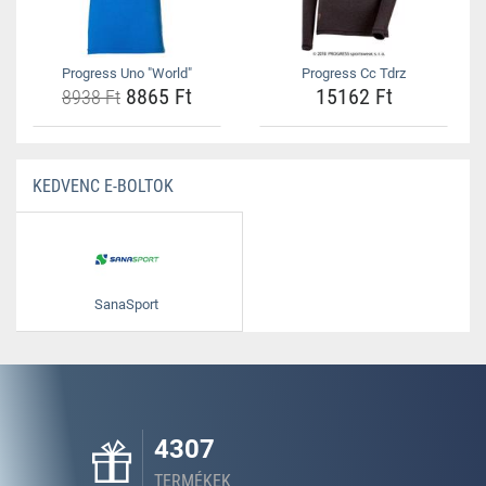
Progress Uno "World"
Progress Cc Tdrz
8865 Ft
15162 Ft
8938 Ft
KEDVENC E-BOLTOK
SanaSport
4307
TERMÉKEK