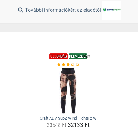
További információkért az eladótól
ÚJDONSÁG
KEDVEZMÉNY
Craft ADV SubZ Wind Tights 2 W
32133 Ft
33548 Ft