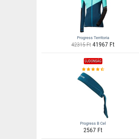
Progress Territoria
41967 Ft
42315 Ft
ÚJDONSÁG
Progress B Cel
2567 Ft