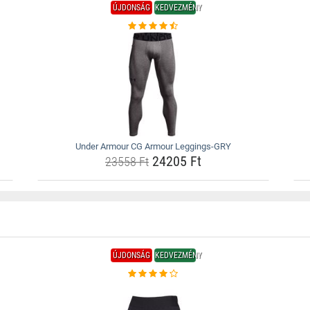
ÚJDONSÁG
KEDVEZMÉNY
Under Armour CG Armour Leggings-GRY
24205 Ft
23558 Ft
ÚJDONSÁG
KEDVEZMÉNY