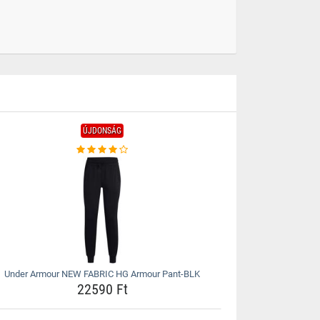
ÚJDONSÁG
Under Armour NEW FABRIC HG Armour Pant-BLK
22590 Ft