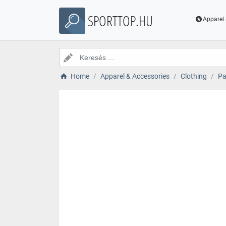
SPORTTOP.HU
Apparel 
Home
Apparel & Accessories
Clothing
Pa