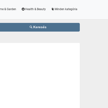
me & Garden
Health & Beauty
Minden kategória
Keresés