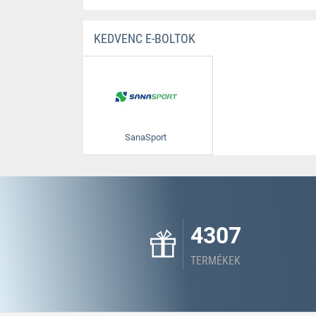
KEDVENC E-BOLTOK
SanaSport
4307
TERMÉKEK