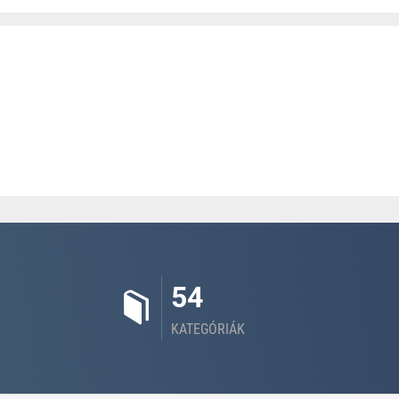
54
KATEGÓRIÁK