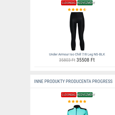
ÚJDONSÁG
KEDVEZMÉNY
Under Armour Iso Chill 7/8 Leg NS-BLK
35508 Ft
35803 Ft
INNE PRODUKTY PRODUCENTA PROGRESS
ÚJDONSÁG
KEDVEZMÉNY