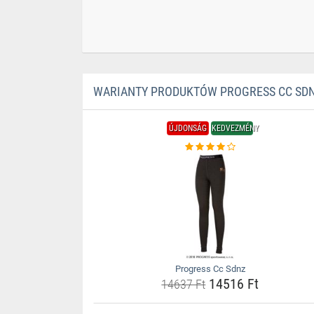
WARIANTY PRODUKTÓW PROGRESS CC SD
ÚJDONSÁG
KEDVEZMÉNY
Progress Cc Sdnz
14516 Ft
14637 Ft