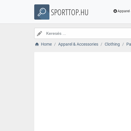
SPORTTOP.HU
Apparel 
Home
Apparel & Accessories
Clothing
Pa