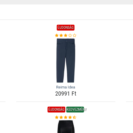
ÚJDONSÁG
Reima Idea
20991 Ft
ÚJDONSÁG
KEDVEZMÉNY