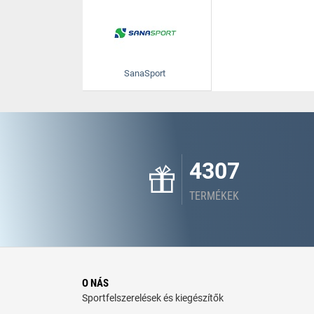
SanaSport
4307
TERMÉKEK
O NÁS
Sportfelszerelések és kiegészítők