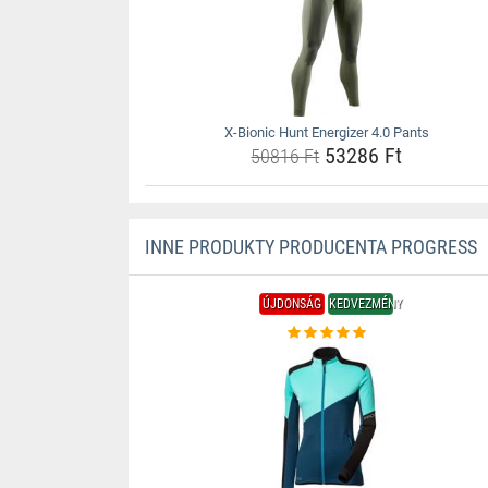
X-Bionic Hunt Energizer 4.0 Pants
53286 Ft
50816 Ft
INNE PRODUKTY PRODUCENTA PROGRESS
ÚJDONSÁG
KEDVEZMÉNY