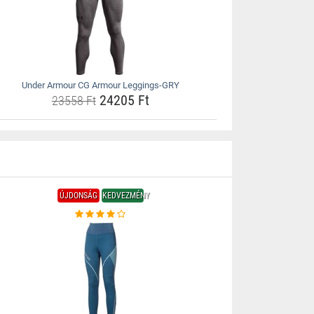
Under Armour CG Armour Leggings-GRY
24205 Ft
23558 Ft
ÚJDONSÁG
KEDVEZMÉNY