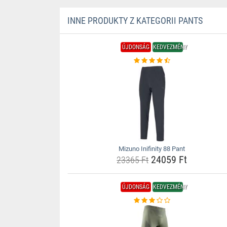
INNE PRODUKTY Z KATEGORII PANTS
ÚJDONSÁG
KEDVEZMÉNY
Mizuno Inifinity 88 Pant
24059 Ft
23365 Ft
ÚJDONSÁG
KEDVEZMÉNY