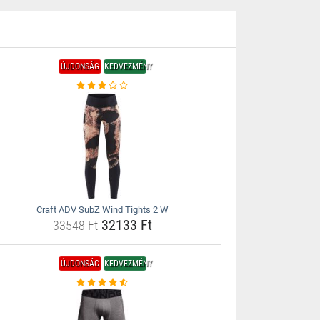
ÚJDONSÁG
KEDVEZMÉNY
Craft ADV SubZ Wind Tights 2 W
32133 Ft
33548 Ft
ÚJDONSÁG
KEDVEZMÉNY