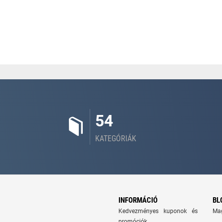
54
KATEGÓRIÁK
INFORMÁCIÓ
BL
Kedvezményes kuponok és
Ma
promóciók