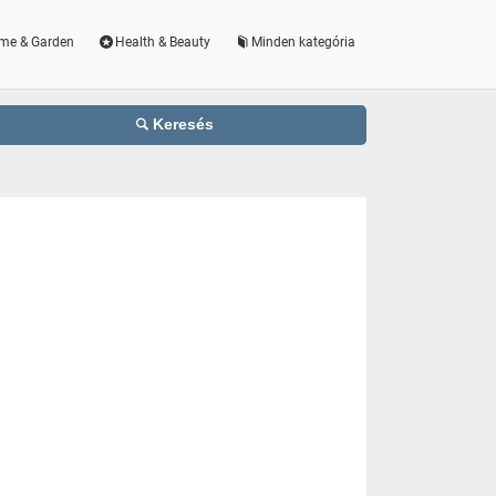
me & Garden
Health & Beauty
Minden kategória
Keresés