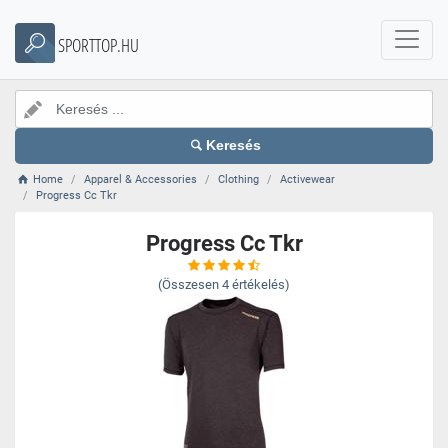
SPORTTOP.HU
Keresés
Home
Apparel & Accessories
Clothing
Activewear
Progress Cc Tkr
Progress Cc Tkr
(Összesen
4
értékelés)