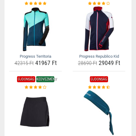
Progress Territoria
Progress Republico Kid
41967 Ft
29049 Ft
42315 Ft
28690 Ft
ÚJDONSÁG
KEDVEZMÉNY
ÚJDONSÁG