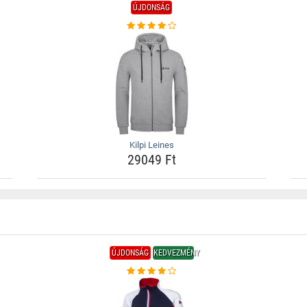
ÚJDONSÁG
Kilpi Leines
29049 Ft
ÚJDONSÁG
KEDVEZMÉNY