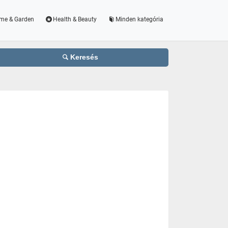
me & Garden
Health & Beauty
Minden kategória
Keresés