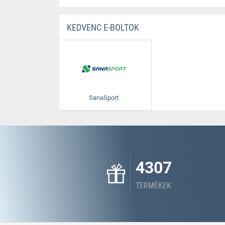
KEDVENC E-BOLTOK
SanaSport
4307
TERMÉKEK