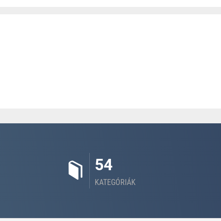
54
KATEGÓRIÁK