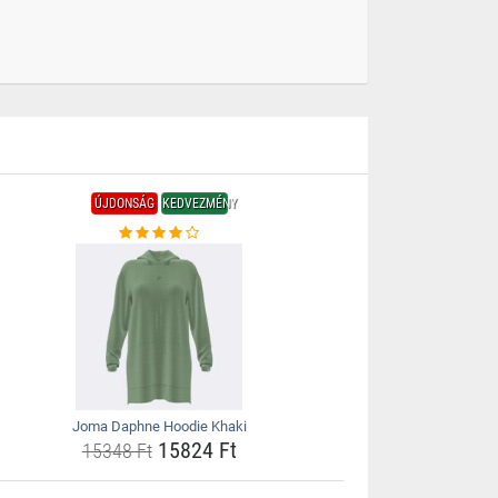
ÚJDONSÁG
KEDVEZMÉNY
Joma Daphne Hoodie Khaki
15824 Ft
15348 Ft