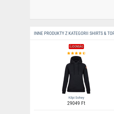
INNE PRODUKTY Z KATEGORII SHIRTS & TO
ÚJDONSÁG
Kilpi Sohey
29049 Ft