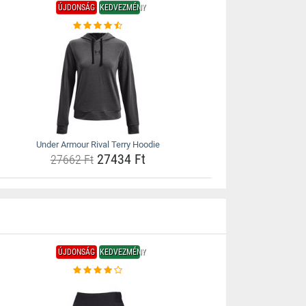
ÚJDONSÁG
KEDVEZMÉNY
Under Armour Rival Terry Hoodie
27434 Ft
27662 Ft
ÚJDONSÁG
KEDVEZMÉNY