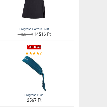
Progress Carrera Skirt
14516 Ft
14637 Ft
ÚJDONSÁG
Progress B Cel
2567 Ft