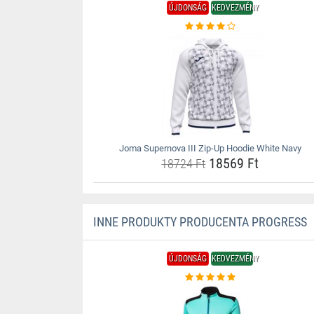
ÚJDONSÁG
KEDVEZMÉNY
Joma Supernova III Zip-Up Hoodie White Navy
18569 Ft
18724 Ft
INNE PRODUKTY PRODUCENTA PROGRESS
ÚJDONSÁG
KEDVEZMÉNY