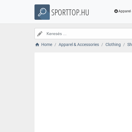
SPORTTOP.HU
Apparel 
Home
Apparel & Accessories
Clothing
Sh