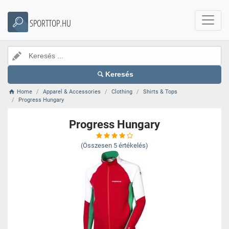
SPORTTOP.HU
Keresés
Home
Apparel & Accessories
Clothing
Shirts & Tops
Progress Hungary
Progress Hungary
(Összesen
5
értékelés)