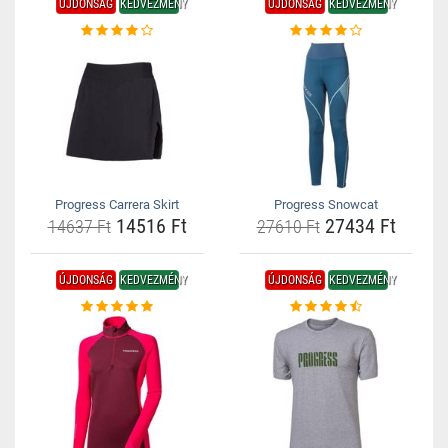
ÚJDONSÁG
KEDVEZMÉNY
ÚJDONSÁG
KEDVEZMÉNY
Progress Carrera Skirt
Progress Snowcat
14516 Ft
27434 Ft
14637 Ft
27610 Ft
ÚJDONSÁG
KEDVEZMÉNY
ÚJDONSÁG
KEDVEZMÉNY