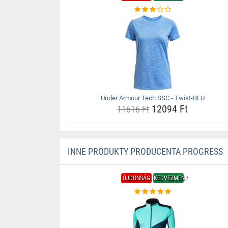
Under Armour Tech SSC - Twist-BLU
12094 Ft
11616 Ft
INNE PRODUKTY PRODUCENTA PROGRESS
ÚJDONSÁG
KEDVEZMÉNY