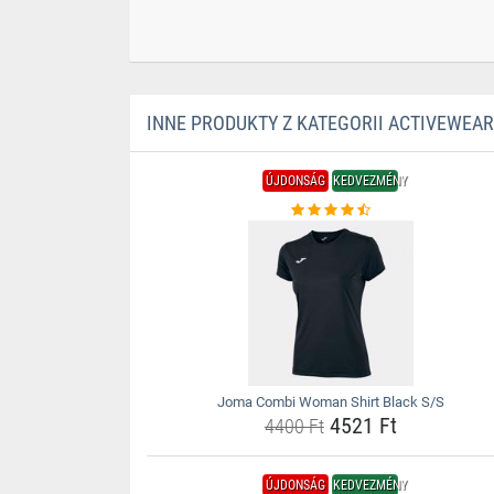
INNE PRODUKTY Z KATEGORII ACTIVEWEAR
ÚJDONSÁG
KEDVEZMÉNY
Joma Combi Woman Shirt Black S/S
4521 Ft
4400 Ft
ÚJDONSÁG
KEDVEZMÉNY