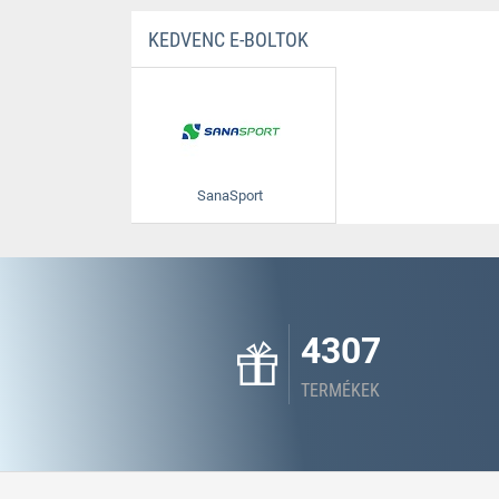
KEDVENC E-BOLTOK
SanaSport
4307
TERMÉKEK