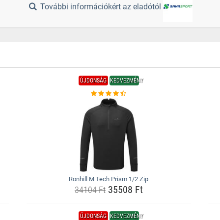
További információkért az eladótól
ÚJDONSÁG
KEDVEZMÉNY
Ronhill M Tech Prism 1/2 Zip
35508 Ft
34104 Ft
ÚJDONSÁG
KEDVEZMÉNY