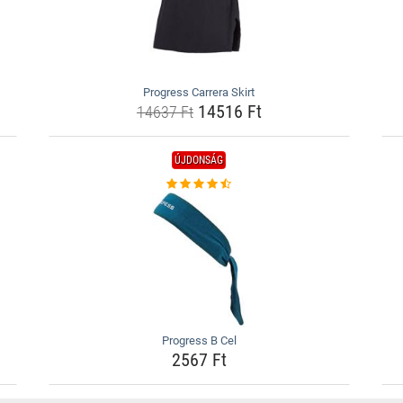
Progress Carrera Skirt
14516 Ft
14637 Ft
ÚJDONSÁG
Progress B Cel
2567 Ft