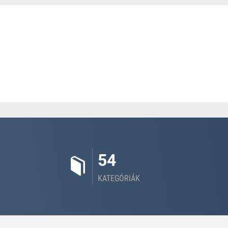
54
KATEGÓRIÁK