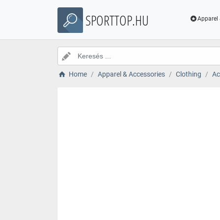
SPORTTOP.HU
Apparel 
Home
Apparel & Accessories
Clothing
Ac