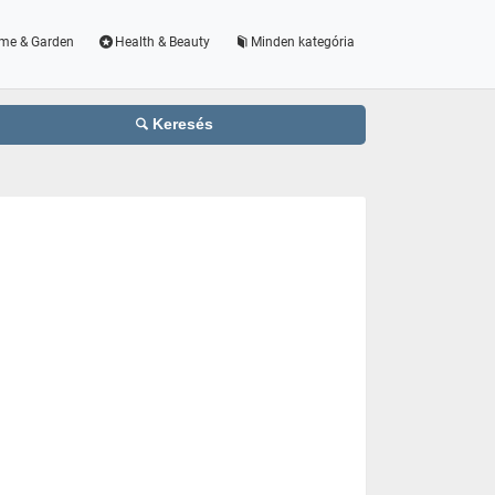
me & Garden
Health & Beauty
Minden kategória
Keresés