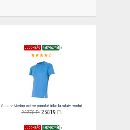
ÚJDONSÁG
KEDVEZMÉNY
Sensor Merino Active pánské triko kr.rukáv modrá
25819 Ft
25778 Ft
ÚJDONSÁG
KEDVEZMÉNY