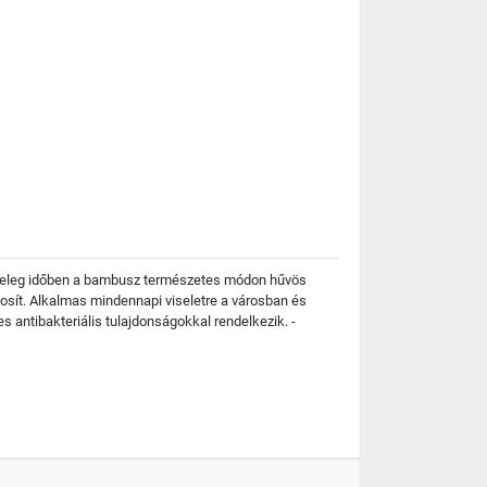
 Meleg időben a bambusz természetes módon hűvös
tosít. Alkalmas mindennapi viseletre a városban és
 antibakteriális tulajdonságokkal rendelkezik. -