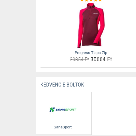
Progress Tispa Zip
30664 Ft
30854 Ft
KEDVENC E-BOLTOK
SanaSport