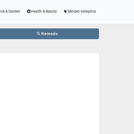
me & Garden
Health & Beauty
Minden kategória
Keresés