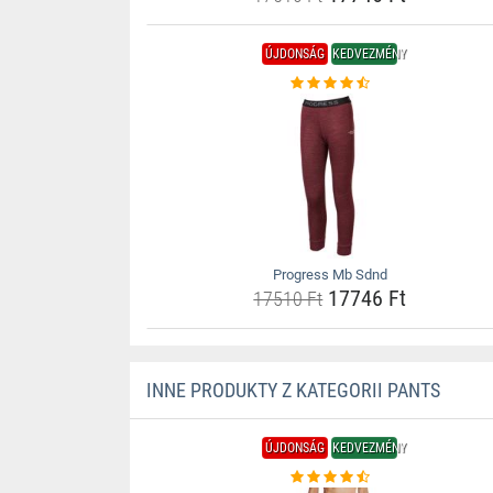
ÚJDONSÁG
KEDVEZMÉNY
Progress Mb Sdnd
17746 Ft
17510 Ft
INNE PRODUKTY Z KATEGORII PANTS
ÚJDONSÁG
KEDVEZMÉNY