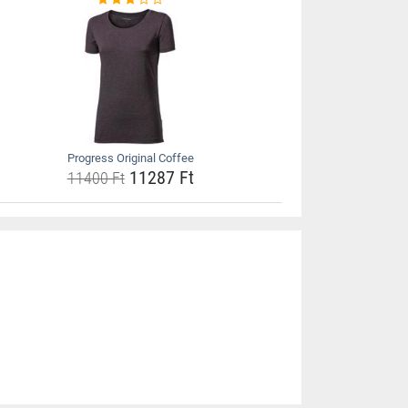
Progress Original Coffee
11287 Ft
11400 Ft