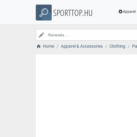
SPORTTOP.HU
Apparel 
Home
Apparel & Accessories
Clothing
Pa