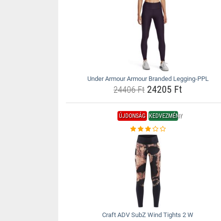
Under Armour Armour Branded Legging-PPL
24205 Ft
24406 Ft
ÚJDONSÁG
KEDVEZMÉNY
Craft ADV SubZ Wind Tights 2 W