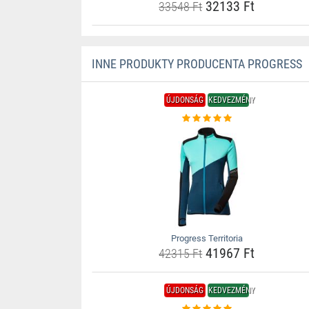
32133 Ft
33548 Ft
INNE PRODUKTY PRODUCENTA PROGRESS
ÚJDONSÁG
KEDVEZMÉNY
Progress Territoria
41967 Ft
42315 Ft
ÚJDONSÁG
KEDVEZMÉNY