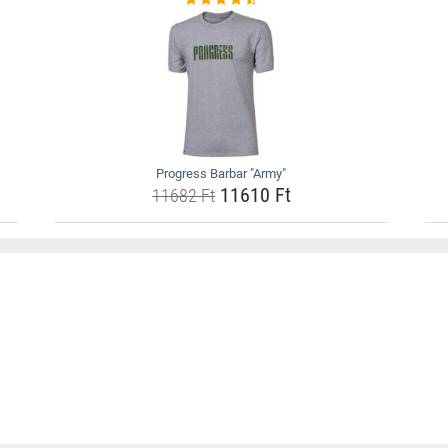
Progress Barbar "Army"
11610 Ft
11682 Ft