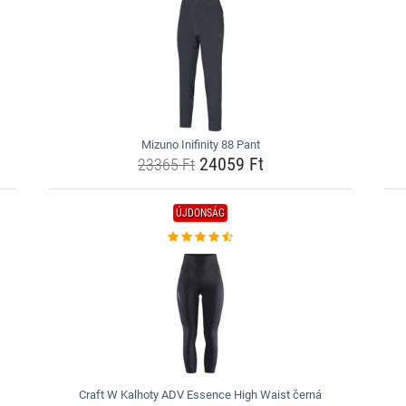
Mizuno Inifinity 88 Pant
24059 Ft
23365 Ft
ÚJDONSÁG
Craft W Kalhoty ADV Essence High Waist černá