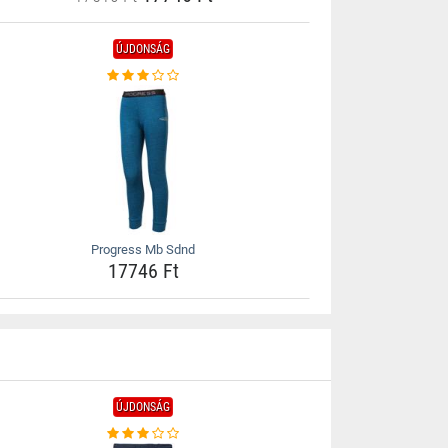
ÚJDONSÁG
Progress Mb Sdnd
17746 Ft
ÚJDONSÁG