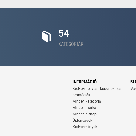
54
KATEGÓRIÁK
INFORMÁCIÓ
BL
Kedvezményes kuponok és
Ma
promóciók
Minden kategória
Minden márka
Minden e-shop
Újdonságok
Kedvezmények