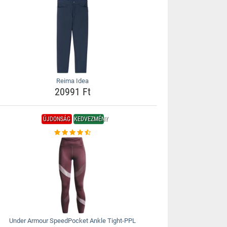
Reima Idea
20991 Ft
ÚJDONSÁG
KEDVEZMÉNY
Under Armour SpeedPocket Ankle Tight-PPL