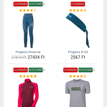
ÚJDONSÁG
KEDVEZMÉNY
ÚJDONSÁG
Progress Snowcat
Progress B Cel
27434 Ft
2567 Ft
27610 Ft
ÚJDONSÁG
KEDVEZMÉNY
ÚJDONSÁG
KEDVEZMÉNY