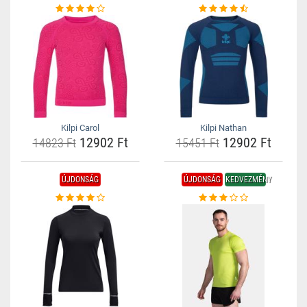
Kilpi Carol
Kilpi Nathan
12902 Ft
12902 Ft
14823 Ft
15451 Ft
ÚJDONSÁG
ÚJDONSÁG
KEDVEZMÉNY