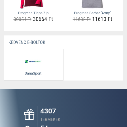
Progress Tispa Zip
Progress Barbar "Army"
30664 Ft
11610 Ft
30854 Ft
11682 Ft
KEDVENC E-BOLTOK
SanaSport
4307
TERMÉKEK