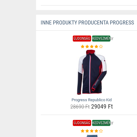
INNE PRODUKTY PRODUCENTA PROGRESS
ÚJDONSÁG
KEDVEZMÉNY
Progress Republico Kid
29049 Ft
28690 Ft
ÚJDONSÁG
KEDVEZMÉNY