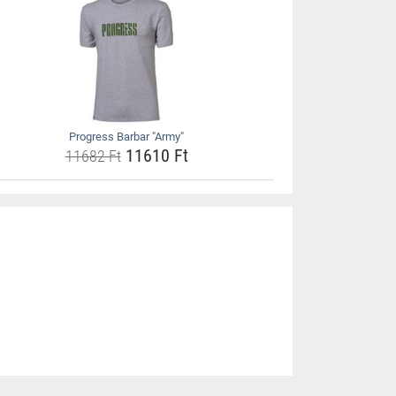
Progress Barbar "Army"
11610 Ft
11682 Ft