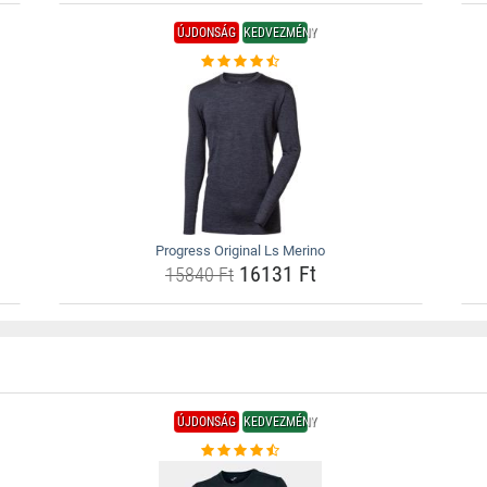
ÚJDONSÁG
KEDVEZMÉNY
Progress Original Ls Merino
16131 Ft
15840 Ft
ÚJDONSÁG
KEDVEZMÉNY