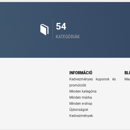
54
KATEGÓRIÁK
INFORMÁCIÓ
BL
Kedvezményes kuponok és
Ma
promóciók
Minden kategória
Minden márka
Minden e-shop
Újdonságok
Kedvezmények