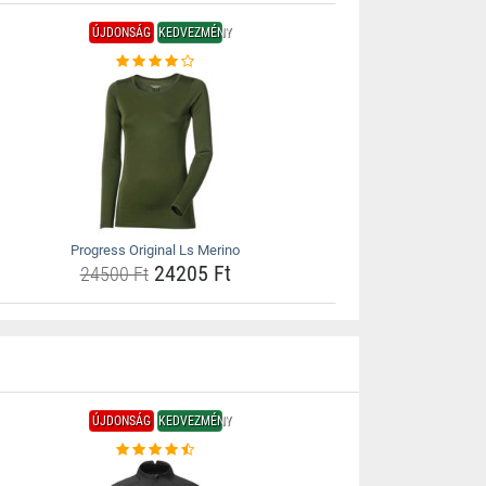
ÚJDONSÁG
KEDVEZMÉNY
Progress Original Ls Merino
24205 Ft
24500 Ft
ÚJDONSÁG
KEDVEZMÉNY