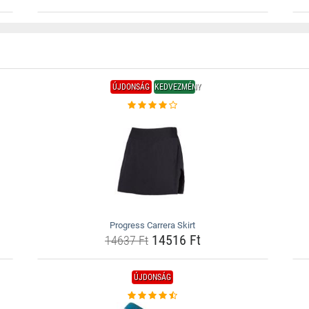
ÚJDONSÁG
KEDVEZMÉNY
Progress Carrera Skirt
14516 Ft
14637 Ft
ÚJDONSÁG