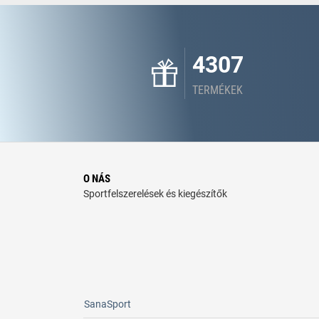
4307
TERMÉKEK
O NÁS
Sportfelszerelések és kiegészítők
SanaSport