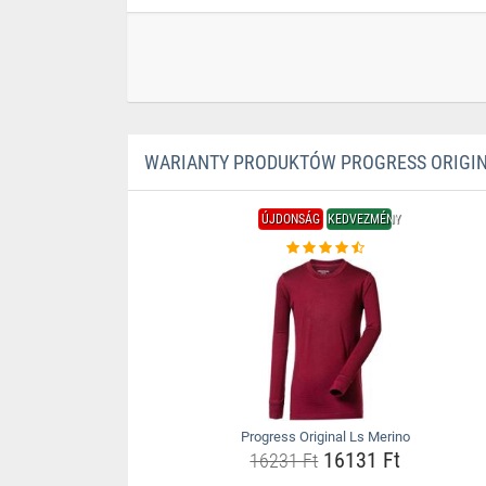
WARIANTY PRODUKTÓW PROGRESS ORIGIN
ÚJDONSÁG
KEDVEZMÉNY
Progress Original Ls Merino
16131 Ft
16231 Ft