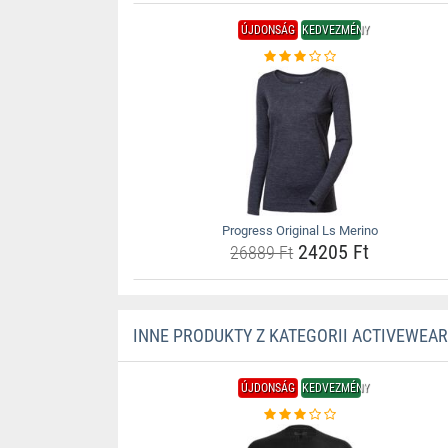
ÚJDONSÁG
KEDVEZMÉNY
Progress Original Ls Merino
24205 Ft
26889 Ft
INNE PRODUKTY Z KATEGORII ACTIVEWEAR
ÚJDONSÁG
KEDVEZMÉNY