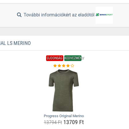
További információkért az eladótól
AL LS MERINO
ÚJDONSÁG
KEDVEZMÉNY
Progress Original Merino
13709 Ft
13794 Ft