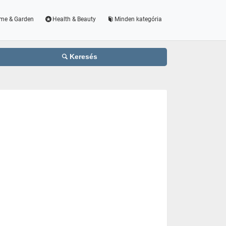
me & Garden
Health & Beauty
Minden kategória
Keresés