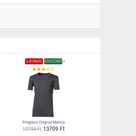
ÚJDONSÁG
KEDVEZMÉNY
Progress Original Merino
13709 Ft
13794 Ft