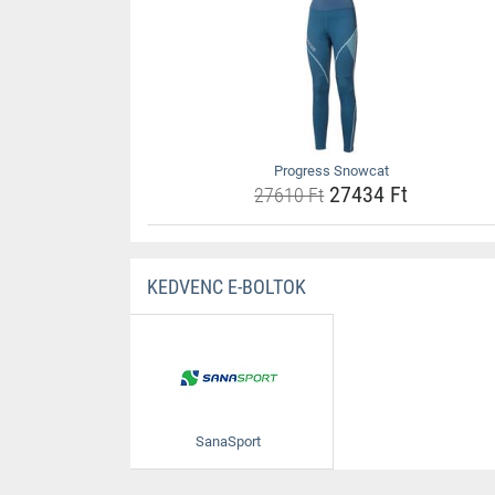
Progress Snowcat
27434 Ft
27610 Ft
KEDVENC E-BOLTOK
SanaSport