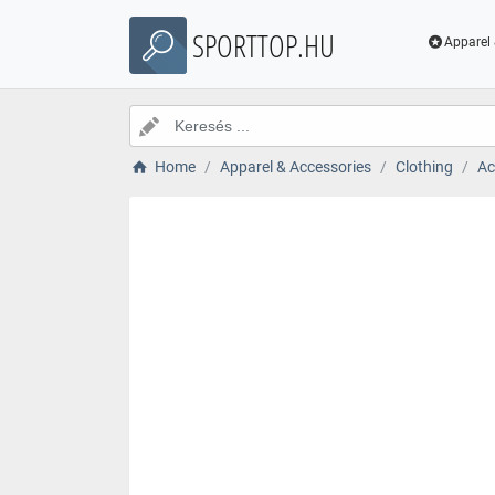
SPORTTOP.HU
Apparel 
Home
Apparel & Accessories
Clothing
Ac