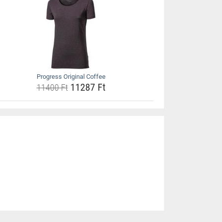
Progress Original Coffee
11287 Ft
11400 Ft