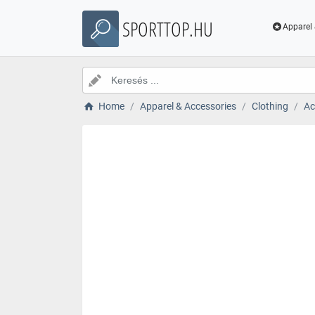
SPORTTOP.HU
Apparel 
Home
Apparel & Accessories
Clothing
Ac