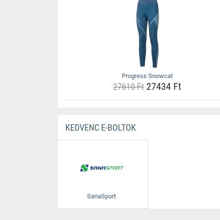
Progress Snowcat
27434 Ft
27610 Ft
KEDVENC E-BOLTOK
SanaSport