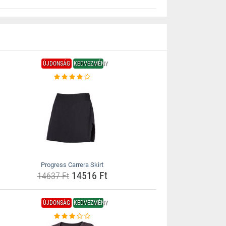
ÚJDONSÁG
KEDVEZMÉNY
Progress Carrera Skirt
14516 Ft
14637 Ft
ÚJDONSÁG
KEDVEZMÉNY