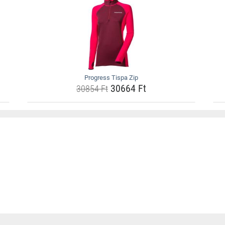
Progress Tispa Zip
30664 Ft
30854 Ft