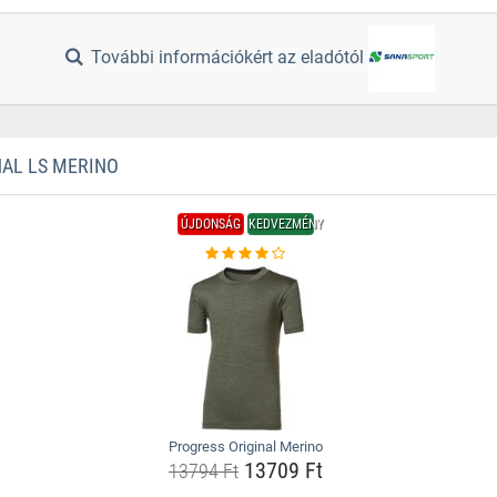
További információkért az eladótól
AL LS MERINO
ÚJDONSÁG
KEDVEZMÉNY
Progress Original Merino
13709 Ft
13794 Ft