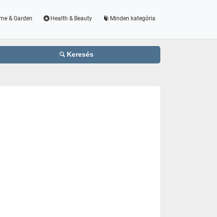
me & Garden
Health & Beauty
Minden kategória
Keresés