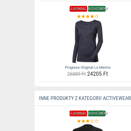
ÚJDONSÁG
KEDVEZMÉNY
Progress Original Ls Merino
24205 Ft
26889 Ft
INNE PRODUKTY Z KATEGORII ACTIVEWEAR
ÚJDONSÁG
KEDVEZMÉNY