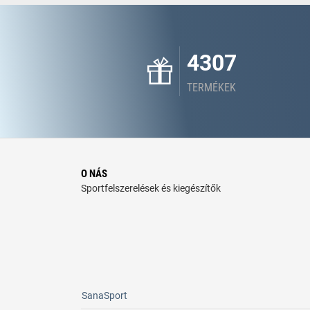
4307
TERMÉKEK
O NÁS
Sportfelszerelések és kiegészítők
SanaSport