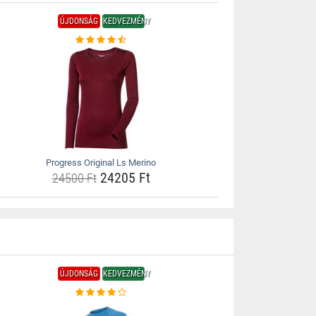
ÚJDONSÁG
KEDVEZMÉNY
Progress Original Ls Merino
24205 Ft
24500 Ft
ÚJDONSÁG
KEDVEZMÉNY