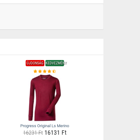
ÚJDONSÁG
KEDVEZMÉNY
Progress Original Ls Merino
16131 Ft
16231 Ft