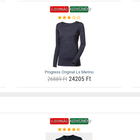
ÚJDONSÁG
KEDVEZMÉNY
Progress Original Ls Merino
24205 Ft
26889 Ft
ÚJDONSÁG
KEDVEZMÉNY