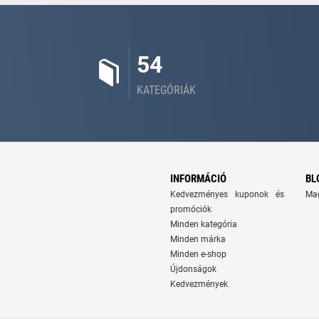
54
KATEGÓRIÁK
INFORMÁCIÓ
BL
Kedvezményes kuponok és
Ma
promóciók
Minden kategória
Minden márka
Minden e-shop
Újdonságok
Kedvezmények