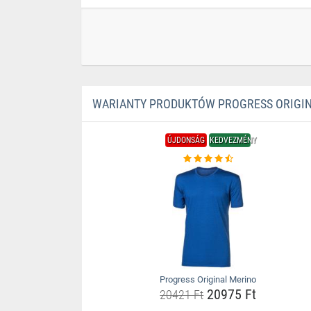
WARIANTY PRODUKTÓW PROGRESS ORIGIN
ÚJDONSÁG
KEDVEZMÉNY
Progress Original Merino
20975 Ft
20421 Ft