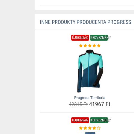
INNE PRODUKTY PRODUCENTA PROGRESS
ÚJDONSÁG
KEDVEZMÉNY
Progress Territoria
41967 Ft
42315 Ft
ÚJDONSÁG
KEDVEZMÉNY