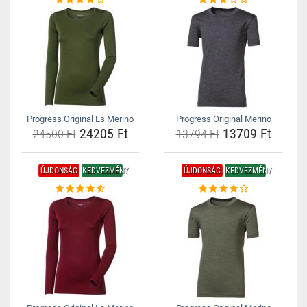
Progress Original Ls Merino
Progress Original Merino
24205 Ft
13709 Ft
24500 Ft
13794 Ft
ÚJDONSÁG
KEDVEZMÉNY
ÚJDONSÁG
KEDVEZMÉNY