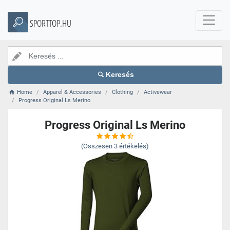
SPORTTOP.HU
Keresés
Home
Apparel & Accessories
Clothing
Activewear
Progress Original Ls Merino
Progress Original Ls Merino
(Összesen
3
értékelés)