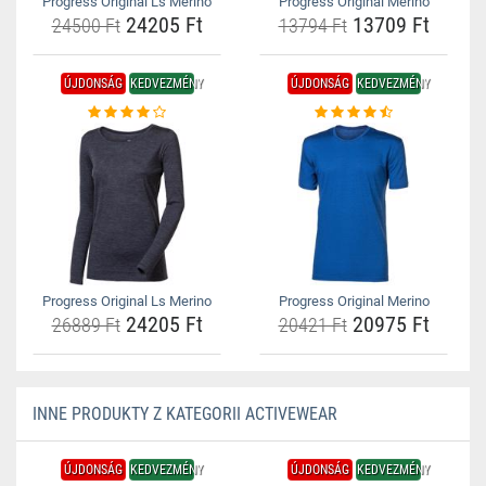
Progress Original Ls Merino
Progress Original Merino
24205 Ft
13709 Ft
24500 Ft
13794 Ft
ÚJDONSÁG
KEDVEZMÉNY
ÚJDONSÁG
KEDVEZMÉNY
Progress Original Ls Merino
Progress Original Merino
24205 Ft
20975 Ft
26889 Ft
20421 Ft
INNE PRODUKTY Z KATEGORII ACTIVEWEAR
ÚJDONSÁG
KEDVEZMÉNY
ÚJDONSÁG
KEDVEZMÉNY