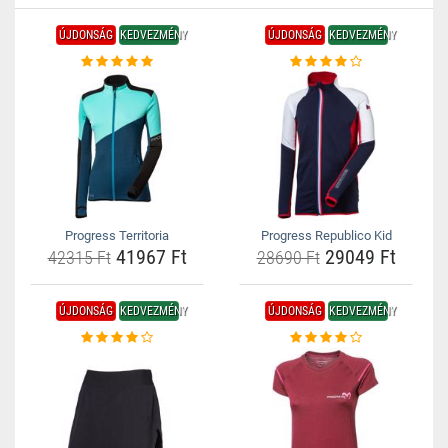
ÚJDONSÁG
KEDVEZMÉNY
ÚJDONSÁG
KEDVEZMÉNY
Progress Territoria
Progress Republico Kid
41967 Ft
29049 Ft
42315 Ft
28690 Ft
ÚJDONSÁG
KEDVEZMÉNY
ÚJDONSÁG
KEDVEZMÉNY