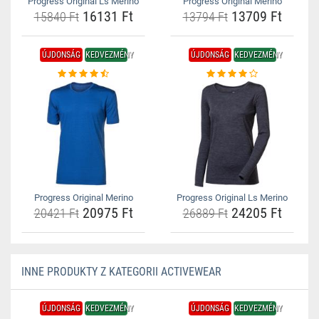
Progress Original Ls Merino
Progress Original Merino
16131 Ft
13709 Ft
15840 Ft
13794 Ft
ÚJDONSÁG
KEDVEZMÉNY
ÚJDONSÁG
KEDVEZMÉNY
Progress Original Merino
Progress Original Ls Merino
20975 Ft
24205 Ft
20421 Ft
26889 Ft
INNE PRODUKTY Z KATEGORII ACTIVEWEAR
ÚJDONSÁG
KEDVEZMÉNY
ÚJDONSÁG
KEDVEZMÉNY