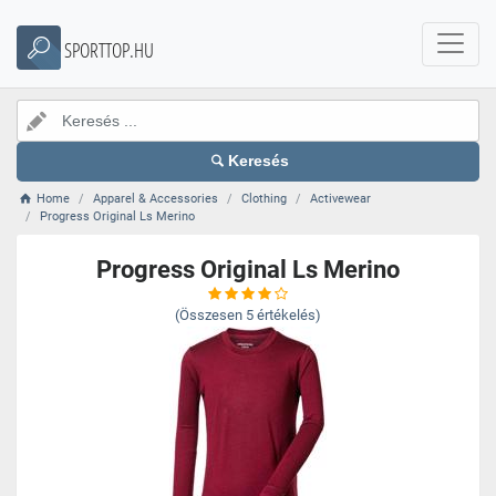
SPORTTOP.HU
Keresés
Home
Apparel & Accessories
Clothing
Activewear
Progress Original Ls Merino
Progress Original Ls Merino
(Összesen
5
értékelés)