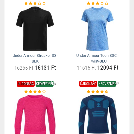
Under Armour Streaker SS-
Under Armour Tech SSC -
BLK
Twist-BLU
16131 Ft
12094 Ft
16265 Ft
11616 Ft
ÚJDONSÁG
KEDVEZMÉNY
ÚJDONSÁG
KEDVEZMÉNY