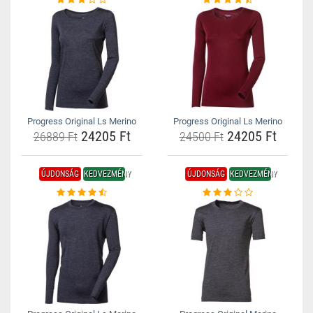
Progress Original Ls Merino
Progress Original Ls Merino
24205 Ft
24205 Ft
26889 Ft
24500 Ft
ÚJDONSÁG
KEDVEZMÉNY
ÚJDONSÁG
KEDVEZMÉNY