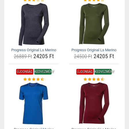
Progress Original Ls Merino
Progress Original Ls Merino
24205 Ft
24205 Ft
26889 Ft
24500 Ft
ÚJDONSÁG
KEDVEZMÉNY
ÚJDONSÁG
KEDVEZMÉNY