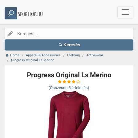
SPORTTOP.HU
Keresés
Home
Apparel & Accessories
Clothing
Activewear
Progress Original Ls Merino
Progress Original Ls Merino
(Összesen
5
értékelés)