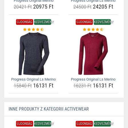
Progress Original Merino
Progress Original Ls Merino
20975 Ft
24205 Ft
20421 Ft
24500 Ft
ÚJDONSÁG
KEDVEZMÉNY
ÚJDONSÁG
KEDVEZMÉNY
Progress Original Ls Merino
Progress Original Ls Merino
16131 Ft
16131 Ft
15840 Ft
16231 Ft
INNE PRODUKTY Z KATEGORII ACTIVEWEAR
ÚJDONSÁG
KEDVEZMÉNY
ÚJDONSÁG
KEDVEZMÉNY