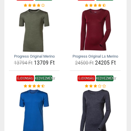
Progress Original Merino
Progress Original Ls Merino
13709 Ft
24205 Ft
13794 Ft
24500 Ft
ÚJDONSÁG
KEDVEZMÉNY
ÚJDONSÁG
KEDVEZMÉNY