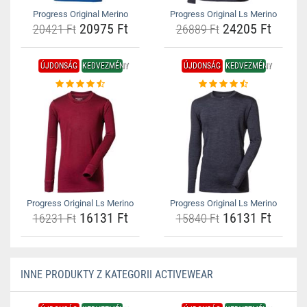
Progress Original Merino
Progress Original Ls Merino
20975 Ft
24205 Ft
20421 Ft
26889 Ft
ÚJDONSÁG
KEDVEZMÉNY
ÚJDONSÁG
KEDVEZMÉNY
Progress Original Ls Merino
Progress Original Ls Merino
16131 Ft
16131 Ft
16231 Ft
15840 Ft
INNE PRODUKTY Z KATEGORII ACTIVEWEAR