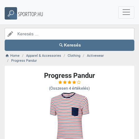
SPORTTOP.HU
Keresés
Home
Apparel & Accessories
Clothing
Activewear
Progress Pandur
Progress Pandur
(Összesen
4
értékelés)