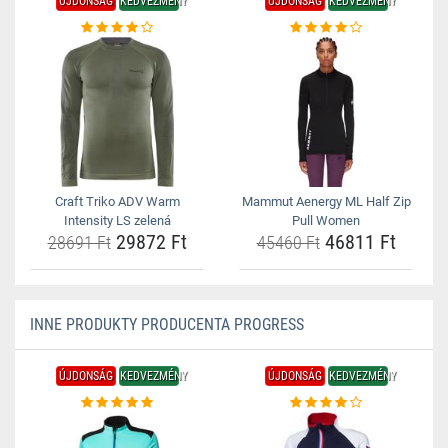
ÚJDONSÁG
KEDVEZMÉNY
ÚJDONSÁG
KEDVEZMÉNY
Craft Triko ADV Warm
Mammut Aenergy ML Half Zip
Intensity LS zelená
Pull Women
29872 Ft
46811 Ft
28691 Ft
45460 Ft
INNE PRODUKTY PRODUCENTA PROGRESS
ÚJDONSÁG
KEDVEZMÉNY
ÚJDONSÁG
KEDVEZMÉNY