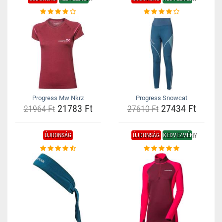
Progress Mw Nkrz
Progress Snowcat
21783 Ft
27434 Ft
21964 Ft
27610 Ft
ÚJDONSÁG
ÚJDONSÁG
KEDVEZMÉNY