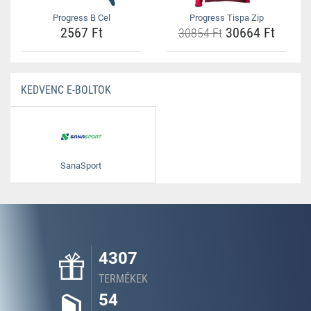
Progress B Cel
Progress Tispa Zip
2567 Ft
30664 Ft
30854 Ft
KEDVENC E-BOLTOK
SanaSport
4307
TERMÉKEK
54