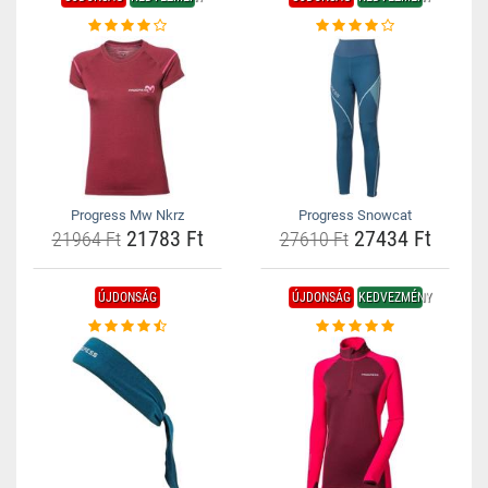
Progress Mw Nkrz
Progress Snowcat
21783 Ft
27434 Ft
21964 Ft
27610 Ft
ÚJDONSÁG
ÚJDONSÁG
KEDVEZMÉNY