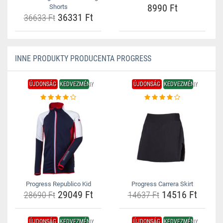
8990 Ft
Shorts
36331 Ft
36633 Ft
INNE PRODUKTY PRODUCENTA PROGRESS
ÚJDONSÁG
KEDVEZMÉNY
ÚJDONSÁG
KEDVEZMÉNY
Progress Republico Kid
Progress Carrera Skirt
29049 Ft
14516 Ft
28690 Ft
14637 Ft
ÚJDONSÁG
KEDVEZMÉNY
ÚJDONSÁG
KEDVEZMÉNY