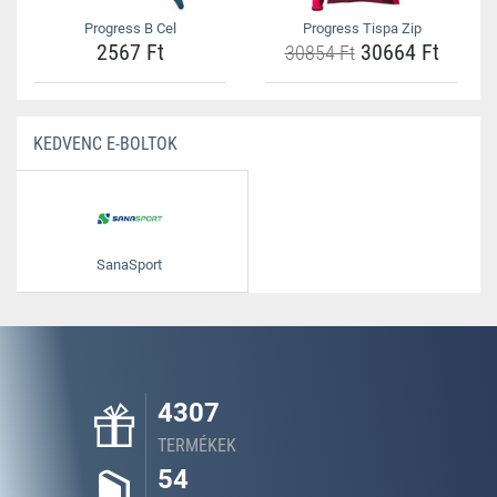
Progress B Cel
Progress Tispa Zip
2567 Ft
30664 Ft
30854 Ft
KEDVENC E-BOLTOK
SanaSport
4307
TERMÉKEK
54