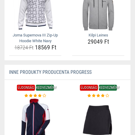
Joma Supernova III Zip-Up
Kilpi Leines
29049 Ft
Hoodie White Navy
18569 Ft
18724 Ft
INNE PRODUKTY PRODUCENTA PROGRESS
ÚJDONSÁG
KEDVEZMÉNY
ÚJDONSÁG
KEDVEZMÉNY