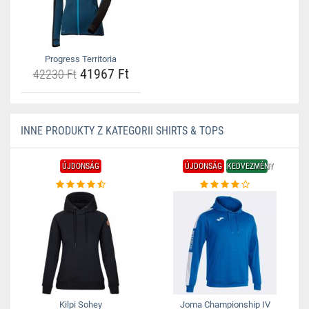
Progress Territoria
41967 Ft
42230 Ft
INNE PRODUKTY Z KATEGORII SHIRTS & TOPS
ÚJDONSÁG
ÚJDONSÁG
KEDVEZMÉNY
Kilpi Sohey
Joma Championship IV