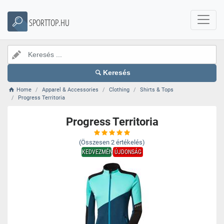
SPORTTOP.HU
Keresés
Home
Apparel & Accessories
Clothing
Shirts & Tops
Progress Territoria
Progress Territoria
(Összesen
2
értékelés)
KEDVEZMÉNY
ÚJDONSÁG