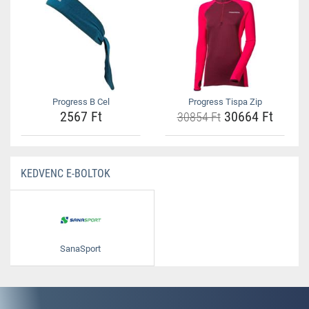
Progress B Cel
Progress Tispa Zip
2567 Ft
30664 Ft
30854 Ft
KEDVENC E-BOLTOK
SanaSport