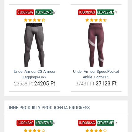
ÚJDONSÁG
KEDVEZMÉNY
ÚJDONSÁG
KEDVEZMÉNY
Under Armour CG Armour
Under Armour SpeedPocket
Leggings-GRY
Ankle Tight-PPL
24205 Ft
37123 Ft
23558 Ft
37431 Ft
INNE PRODUKTY PRODUCENTA PROGRESS
ÚJDONSÁG
KEDVEZMÉNY
ÚJDONSÁG
KEDVEZMÉNY