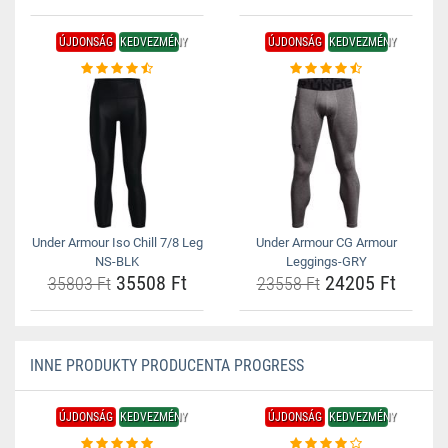
ÚJDONSÁG
KEDVEZMÉNY
ÚJDONSÁG
KEDVEZMÉNY
Under Armour Iso Chill 7/8 Leg
Under Armour CG Armour
NS-BLK
Leggings-GRY
35508 Ft
24205 Ft
35803 Ft
23558 Ft
INNE PRODUKTY PRODUCENTA PROGRESS
ÚJDONSÁG
KEDVEZMÉNY
ÚJDONSÁG
KEDVEZMÉNY