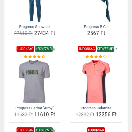
Progress Snowcat
Progress B Cel
27434 Ft
2567 Ft
27610 Ft
ÚJDONSÁG
KEDVEZMÉNY
ÚJDONSÁG
KEDVEZMÉNY
Progress Barbar "Army"
Progress Calamita
11610 Ft
12256 Ft
11682 Ft
12332 Ft
ÚJDONSÁG
KEDVEZMÉNY
ÚJDONSÁG