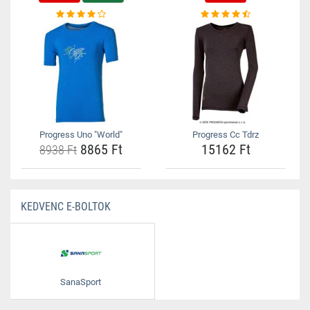
Progress Uno "World"
Progress Cc Tdrz
8865 Ft
15162 Ft
8938 Ft
KEDVENC E-BOLTOK
SanaSport