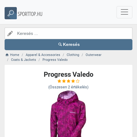
SPORTTOP.HU
Keresés
Home
Apparel & Accessories
Clothing
Outerwear
Coats & Jackets
Progress Valedo
Progress Valedo
(Összesen
2
értékelés)