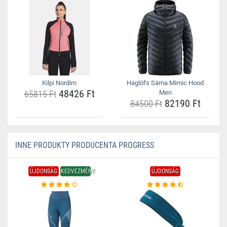
Kilpi Nordim
Haglöfs Särna Mimic Hood
48426 Ft
65815 Ft
Men
82190 Ft
84500 Ft
INNE PRODUKTY PRODUCENTA PROGRESS
ÚJDONSÁG
KEDVEZMÉNY
ÚJDONSÁG