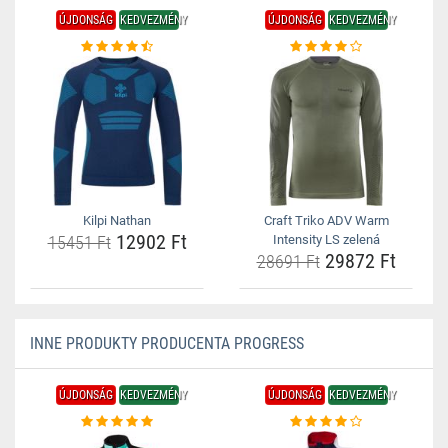
ÚJDONSÁG
KEDVEZMÉNY
ÚJDONSÁG
KEDVEZMÉNY
Kilpi Nathan
Craft Triko ADV Warm
12902 Ft
15451 Ft
Intensity LS zelená
29872 Ft
28691 Ft
INNE PRODUKTY PRODUCENTA PROGRESS
ÚJDONSÁG
KEDVEZMÉNY
ÚJDONSÁG
KEDVEZMÉNY