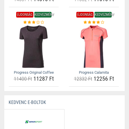
ÚJDONSÁG
KEDVEZMÉNY
ÚJDONSÁG
KEDVEZMÉNY
Progress Original Coffee
Progress Calamita
11287 Ft
12256 Ft
11400 Ft
12332 Ft
KEDVENC E-BOLTOK