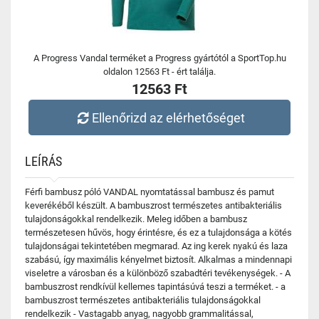
A Progress Vandal terméket a Progress gyártótól a SportTop.hu
oldalon 12563 Ft - ért találja.
12563 Ft
Ellenőrizd az elérhetőséget
LEÍRÁS
Férfi bambusz póló VANDAL nyomtatással bambusz és pamut
keverékéből készült. A bambuszrost természetes antibakteriális
tulajdonságokkal rendelkezik. Meleg időben a bambusz
természetesen hűvös, hogy érintésre, és ez a tulajdonsága a kötés
tulajdonságai tekintetében megmarad. Az ing kerek nyakú és laza
szabású, így maximális kényelmet biztosít. Alkalmas a mindennapi
viseletre a városban és a különböző szabadtéri tevékenységek. - A
bambuszrost rendkívül kellemes tapintásúvá teszi a terméket. - a
bambuszrost természetes antibakteriális tulajdonságokkal
rendelkezik - Vastagabb anyag, nagyobb grammalitással,