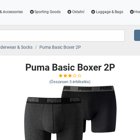
& Accessories
Sporting Goods
Ostatní
Luggage & Bags
Ho
derwear & Socks
Puma Basic Boxer 2P
Puma Basic Boxer 2P
(Összesen
3
értékelés)