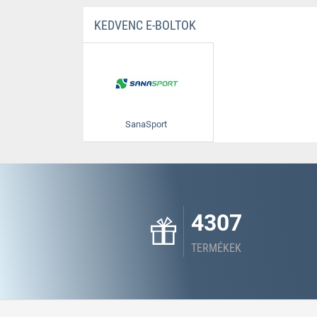
KEDVENC E-BOLTOK
SanaSport
4307
TERMÉKEK