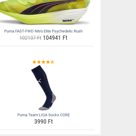
Puma FAST-FWD Nitro Elite Psychedelic Rush
104941 Ft
102137 Ft
Puma Team LIGA Socks CORE
3990 Ft