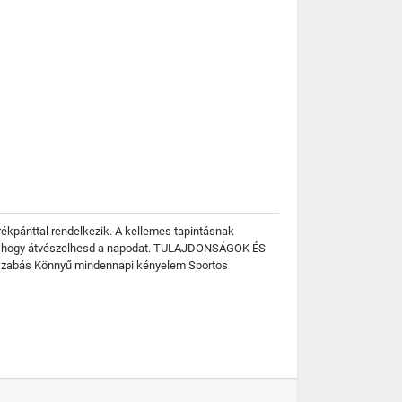
ékpánttal rendelkezik. A kellemes tapintásnak
esít, hogy átvészelhesd a napodat. TULAJDONSÁGOK ÉS
 szabás Könnyű mindennapi kényelem Sportos