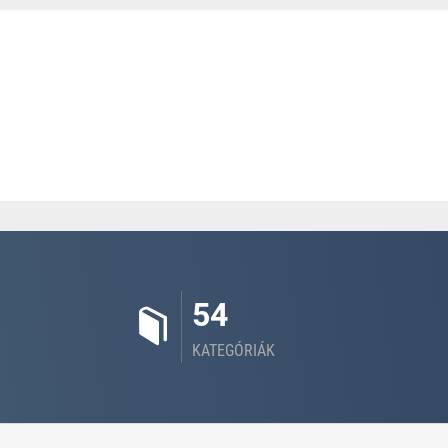
54
KATEGÓRIÁK