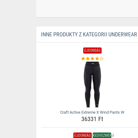
INNE PRODUKTY Z KATEGORII UNDERWEAR
ÚJDONSÁG
Craft Active Extreme X Wind Pants W
36331 Ft
ÚJDONSÁG
KEDVEZMÉNY