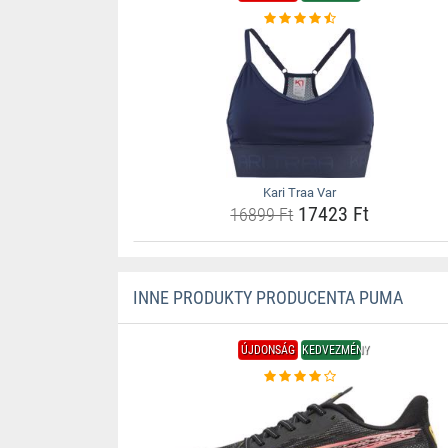
Kari Traa Var
17423 Ft
16899 Ft
INNE PRODUKTY PRODUCENTA PUMA
ÚJDONSÁG
KEDVEZMÉNY