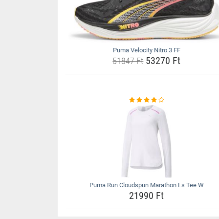
Puma Velocity Nitro 3 FF
53270 Ft
51847 Ft
Puma Run Cloudspun Marathon Ls Tee W
21990 Ft