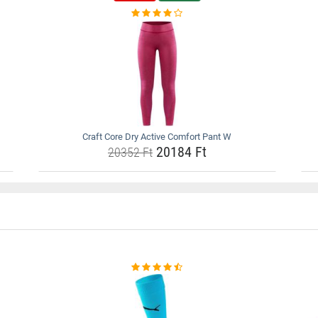
Craft Core Dry Active Comfort Pant W
20184 Ft
20352 Ft