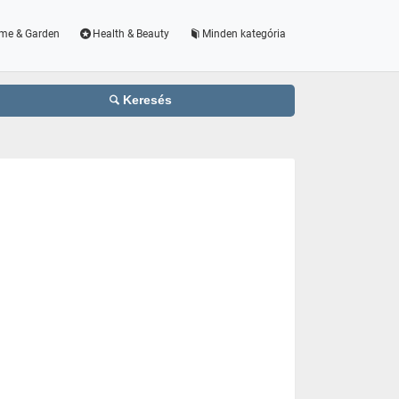
me & Garden
Health & Beauty
Minden kategória
Keresés