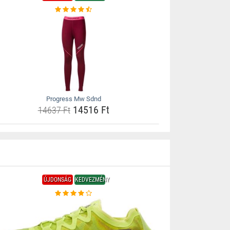
Progress Mw Sdnd
14516 Ft
14637 Ft
ÚJDONSÁG
KEDVEZMÉNY