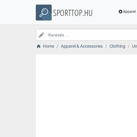
SPORTTOP.HU
Apparel 
Home
Apparel & Accessories
Clothing
Un