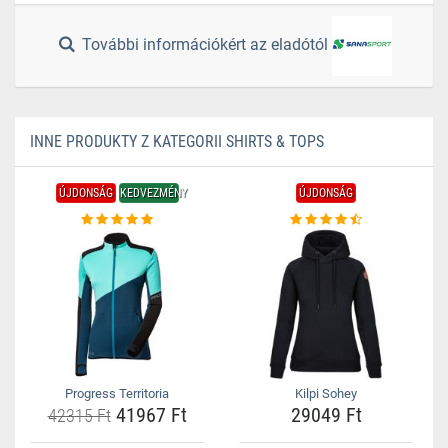
További információkért az eladótól
INNE PRODUKTY Z KATEGORII SHIRTS & TOPS
ÚJDONSÁG
KEDVEZMÉNY
ÚJDONSÁG
Progress Territoria
Kilpi Sohey
41967 Ft
29049 Ft
42315 Ft