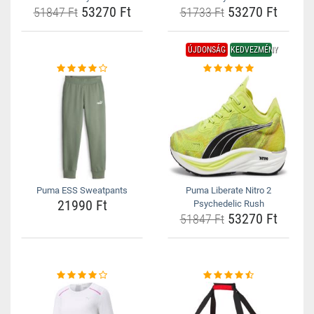
53270 Ft
53270 Ft
51847 Ft
51733 Ft
ÚJDONSÁG
KEDVEZMÉNY
Puma ESS Sweatpants
Puma Liberate Nitro 2
21990 Ft
Psychedelic Rush
53270 Ft
51847 Ft