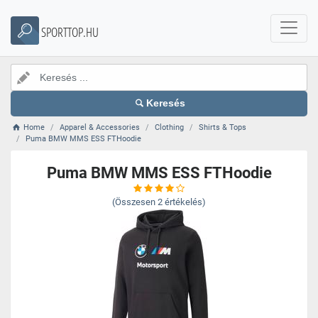
SPORTTOP.HU
Keresés
Home
Apparel & Accessories
Clothing
Shirts & Tops
Puma BMW MMS ESS FTHoodie
Puma BMW MMS ESS FTHoodie
(Összesen
2
értékelés)