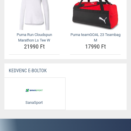
Puma Run Cloudspun
Puma teamGOAL 23 Teambag
Marathon Ls Tee W
M
21990 Ft
17990 Ft
KEDVENC E-BOLTOK
SanaSport