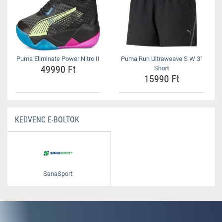
Puma Eliminate Power Nitro II
Puma Run Ultraweave S W 3"
49990 Ft
Short
15990 Ft
KEDVENC E-BOLTOK
SanaSport