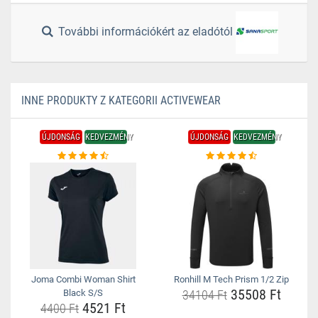
További információkért az eladótól
INNE PRODUKTY Z KATEGORII ACTIVEWEAR
ÚJDONSÁG
KEDVEZMÉNY
ÚJDONSÁG
KEDVEZMÉNY
Joma Combi Woman Shirt
Ronhill M Tech Prism 1/2 Zip
35508 Ft
Black S/S
34104 Ft
4521 Ft
4400 Ft