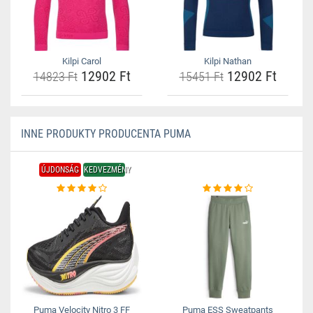
Kilpi Carol
Kilpi Nathan
12902 Ft
12902 Ft
14823 Ft
15451 Ft
INNE PRODUKTY PRODUCENTA PUMA
ÚJDONSÁG
KEDVEZMÉNY
Puma Velocity Nitro 3 FF
Puma ESS Sweatpants